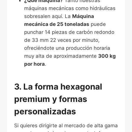
¿Qué máquina?
Tanto nuestras
máquinas mecánicas como hidráulicas
sobresalen aquí. La
Máquina
mecánica de 25 toneladas
puede
punchar 14 piezas de carbón redondo
de 33 mm 22 veces por minuto,
ofreciéndote una producción horaria
muy alta de aproximadamente
300 kg
por hora
.
3. La forma hexagonal
premium y formas
personalizadas
Si quieres dirigirte al mercado de alta gama