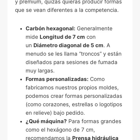
y premium, quizás quieras producir formas
que se vean diferentes a la competencia.
Carbón hexagonal:
Generalmente
mide
Longitud de 7 cm
con
un
Diámetro diagonal de 5 cm
. A
menudo se les llama “troncos” y están
diseñados para sesiones de fumada
muy largas.
Formas personalizadas:
Como
fabricamos nuestros propios moldes,
podemos crear formas personalizadas
(como corazones, estrellas o logotipos
en relieve) bajo pedido.
¿Qué máquina?
Para formas grandes
como el hexágono de 7 cm,
recomendamos la
Prensa hidráulica