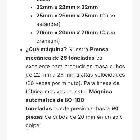
22mm x 22mm x 22mm
25mm x 25mm x 25mm
(Cubo
estándar)
26mm x 26mm x 26mm
(Cubo
premium)
¿Qué máquina?
Nuestra
Prensa
mecánica de 25 toneladas
es
excelente para producir en masa cubos
de 22 mm a 26 mm a altas velocidades
(20 veces por minuto). Para líneas de
fábrica masivas, nuestro
Máquina
automática de 80-100
toneladas
puede presionar hasta
90
piezas
de cubos de 20 mm en un solo
golpe!