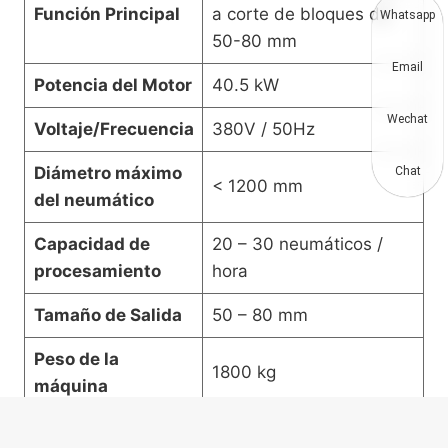
Función Principal
a corte de bloques de
Whatsapp
50-80 mm
Email
Potencia del Motor
40.5 kW
Wechat
Voltaje/Frecuencia
380V / 50Hz
Diámetro máximo
Chat
< 1200 mm
del neumático
Capacidad de
20 – 30 neumáticos /
procesamiento
hora
Tamaño de Salida
50 – 80 mm
Peso de la
1800 kg
máquina
Dimensiones
2000 * 1800 * 1580 mm