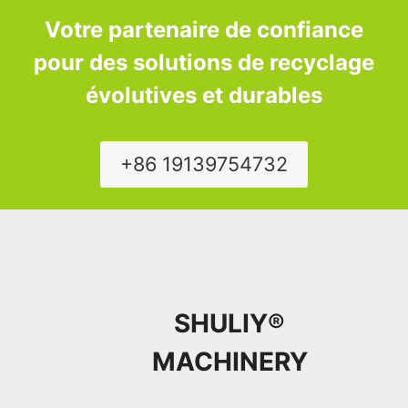
Votre partenaire de confiance
pour des solutions de recyclage
évolutives et durables
+86 19139754732
SHULIY®
MACHINERY