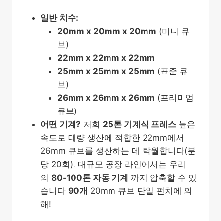
일반 치수:
20mm x 20mm x 20mm
(미니 큐
브)
22mm x 22mm x 22mm
25mm x 25mm x 25mm
(표준 큐
브)
26mm x 26mm x 26mm
(프리미엄
큐브)
어떤 기계?
저희
25톤 기계식 프레스
높은
속도로 대량 생산에 적합한 22mm에서
26mm 큐브를 생산하는 데 탁월합니다(분
당 20회). 대규모 공장 라인에서는 우리
의
80-100톤 자동 기계
까지 압축할 수 있
습니다
90개
20mm 큐브 단일 펀치에 의
해!