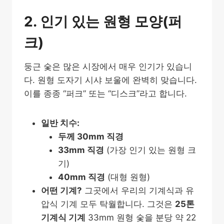
2. 인기 있는 원형 모양(퍼
크)
둥근 숯은 많은 시장에서 매우 인기가 있습니
다. 원형 도자기 시샤 보울에 완벽히 맞습니다.
이를 종종 “퍼크” 또는 “디스크”라고 합니다.
일반 치수:
두께 30mm 직경
33mm 직경
(가장 인기 있는 원형 크
기)
40mm 직경
(대형 원형)
어떤 기계?
그곳에서 우리의 기계식과 유
압식 기계 모두 탁월합니다. 그것은
25톤
기계식 기계
33mm 원형 숯을 분당 약 22