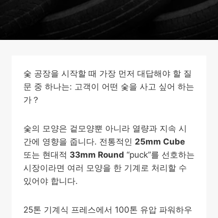
숯 공장을 시작할 때 가장 먼저 대답해야 할 질
문 중 하나는: 고객이 어떤 숯을 사고 싶어 하는
가？
숯의 모양은 겉모양뿐 아니라 열량과 지속 시
간에 영향을 줍니다. 전통적인
25mm Cube
또는 현대적
33mm Round
“puck”를 선호하는
시장이라면 여러 모양을 한 기계로 처리할 수
있어야 합니다.
25톤 기계식 프레스에서 100톤 유압 파워하우