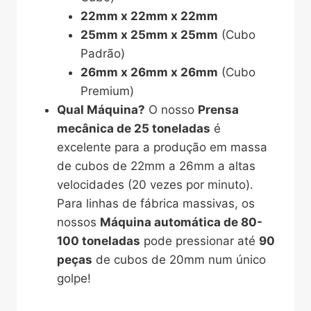
22mm x 22mm x 22mm
25mm x 25mm x 25mm
(Cubo
Padrão)
26mm x 26mm x 26mm
(Cubo
Premium)
Qual Máquina?
O nosso
Prensa
mecânica de 25 toneladas
é
excelente para a produção em massa
de cubos de 22mm a 26mm a altas
velocidades (20 vezes por minuto).
Para linhas de fábrica massivas, os
nossos
Máquina automática de 80-
100 toneladas
pode pressionar até
90
peças
de cubos de 20mm num único
golpe!