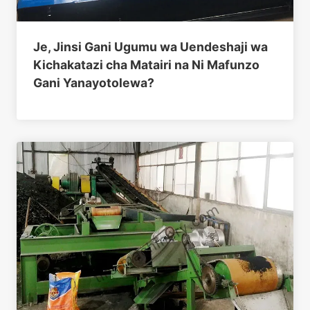
Je, Jinsi Gani Ugumu wa Uendeshaji wa
Kichakatazi cha Matairi na Ni Mafunzo
Gani Yanayotolewa?