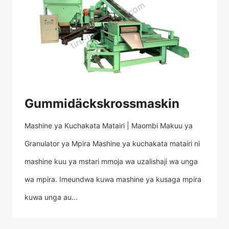
Gummidäckskrossmaskin
Mashine ya Kuchakata Matairi | Maombi Makuu ya
Granulator ya Mpira Mashine ya kuchakata matairi ni
mashine kuu ya mstari mmoja wa uzalishaji wa unga
wa mpira. Imeundwa kuwa mashine ya kusaga mpira
kuwa unga au…