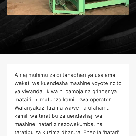
A naj muhimu zaidi tahadhari ya usalama
wakati wa kuendesha mashine yoyote nzito
ya viwanda, ikiwa ni pamoja na grinder ya
matairi, ni mafunzo kamili kwa operator.
Wafanyakazi lazima wawe na ufahamu
kamili wa taratibu za uendeshaji wa
mashine, hatari zinazowakumba, na
taratibu za kuzima dharura. Eneo la 'hatari'