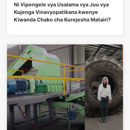
Ni Vipengele vya Usalama vya Juu vya
Kujenga Vinavyopatikana kwenye
Kiwanda Chako cha Kurejesha Matairi?