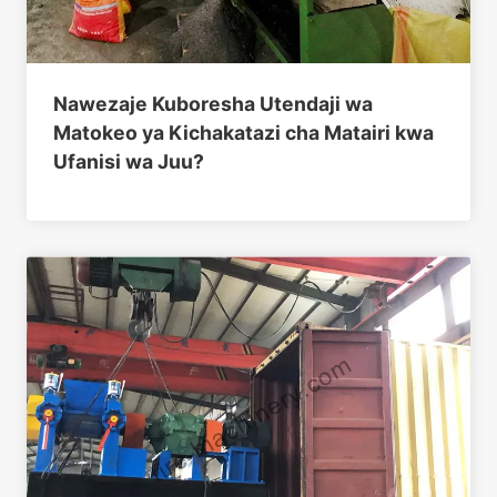
Nawezaje Kuboresha Utendaji wa
Matokeo ya Kichakatazi cha Matairi kwa
Ufanisi wa Juu?