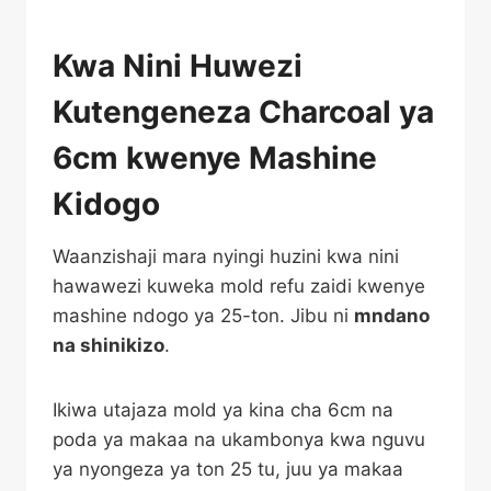
Kwa Nini Huwezi
Kutengeneza Charcoal ya
6cm kwenye Mashine
Kidogo
Waanzishaji mara nyingi huzini kwa nini
hawawezi kuweka mold refu zaidi kwenye
mashine ndogo ya 25-ton. Jibu ni
mndano
na shinikizo
.
Ikiwa utajaza mold ya kina cha 6cm na
poda ya makaa na ukambonya kwa nguvu
ya nyongeza ya ton 25 tu, juu ya makaa