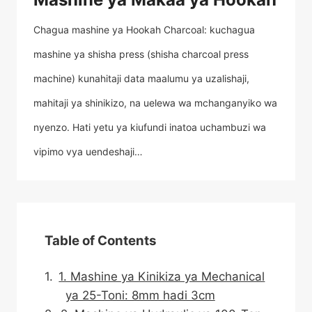
Chagua mashine ya Hookah Charcoal: kuchagua
mashine ya shisha press (shisha charcoal press
machine) kunahitaji data maalumu ya uzalishaji,
mahitaji ya shinikizo, na uelewa wa mchanganyiko wa
nyenzo. Hati yetu ya kiufundi inatoa uchambuzi wa
vipimo vya uendeshaji…
Table of Contents
1. Mashine ya Kinikiza ya Mechanical
ya 25-Toni: 8mm hadi 3cm