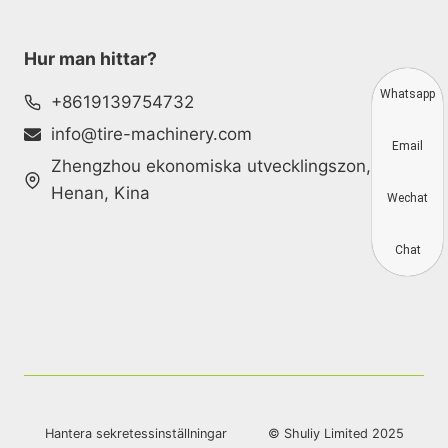
Hur man hittar?
Whatsapp
+8619139754732
info@tire-machinery.com
Email
Zhengzhou ekonomiska utvecklingszon,
Henan, Kina
Wechat
Chat
Hantera sekretessinställningar
© Shuliy Limited 2025