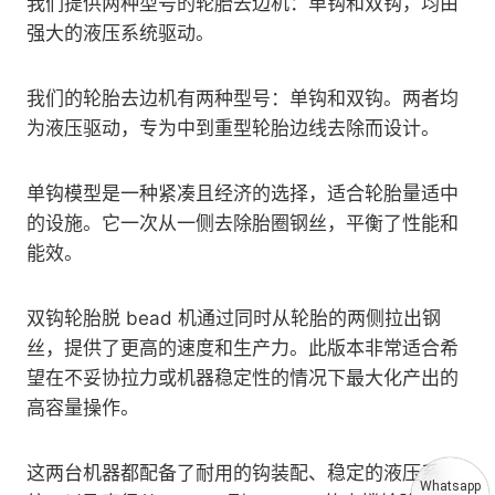
我们提供两种型号的轮胎去边机：单钩和双钩，均由
强大的液压系统驱动。
我们的轮胎去边机有两种型号：单钩和双钩。两者均
为液压驱动，专为中到重型轮胎边线去除而设计。
单钩模型是一种紧凑且经济的选择，适合轮胎量适中
的设施。它一次从一侧去除胎圈钢丝，平衡了性能和
能效。
双钩轮胎脱 bead 机通过同时从轮胎的两侧拉出钢
丝，提供了更高的速度和生产力。此版本非常适合希
望在不妥协拉力或机器稳定性的情况下最大化产出的
高容量操作。
这两台机器都配备了耐用的钩装配、稳定的液压系
Whatsapp