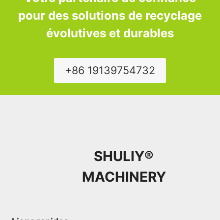
pour des solutions de recyclage
évolutives et durables
+86 19139754732
SHULIY®
MACHINERY