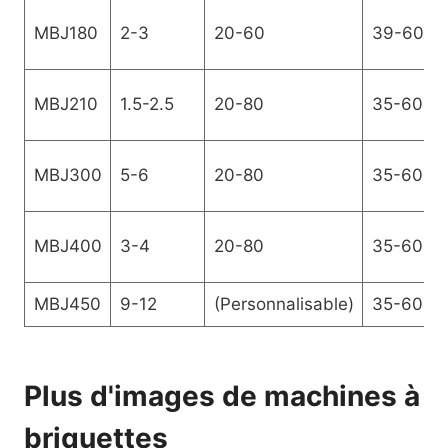
MBJ180
2-3
20-60
39-60
MBJ210
1.5-2.5
20-80
35-60
MBJ300
5-6
20-80
35-60
MBJ400
3-4
20-80
35-60
MBJ450
9-12
(Personnalisable)
35-60
Plus d'images de machines à
briquettes