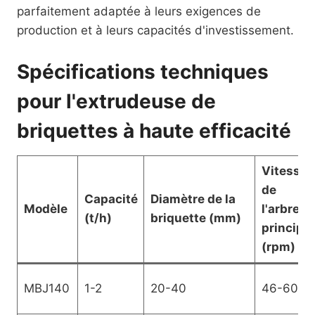
parfaitement adaptée à leurs exigences de
production et à leurs capacités d'investissement.
Spécifications techniques
pour l'extrudeuse de
briquettes à haute efficacité
Vitesse
de
Capacité
Diamètre de la
Modèle
l'arbre
(t/h)
briquette (mm)
principal
(rpm)
MBJ140
1-2
20-40
46-60