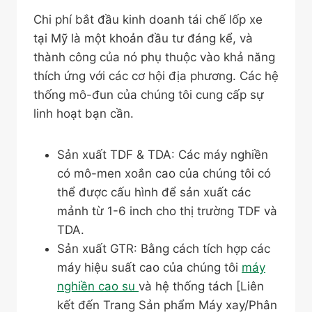
Chi phí bắt đầu kinh doanh tái chế lốp xe
tại Mỹ là một khoản đầu tư đáng kể, và
thành công của nó phụ thuộc vào khả năng
thích ứng với các cơ hội địa phương. Các hệ
thống mô-đun của chúng tôi cung cấp sự
linh hoạt bạn cần.
Sản xuất TDF & TDA: Các máy nghiền
có mô-men xoắn cao của chúng tôi có
thể được cấu hình để sản xuất các
mảnh từ 1-6 inch cho thị trường TDF và
TDA.
Sản xuất GTR: Bằng cách tích hợp các
máy hiệu suất cao của chúng tôi
máy
nghiền cao su
và hệ thống tách [Liên
kết đến Trang Sản phẩm Máy xay/Phân