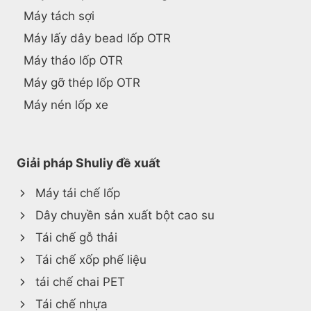
Máy tách sợi
Máy lấy dây bead lốp OTR
Máy tháo lốp OTR
Máy gỡ thép lốp OTR
Máy nén lốp xe
Giải pháp Shuliy đề xuất
Máy tái chế lốp
Dây chuyền sản xuất bột cao su
Tái chế gỗ thải
Tái chế xốp phế liệu
tái chế chai PET
Tái chế nhựa