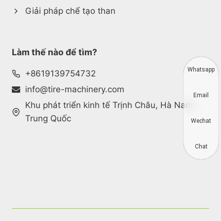
Giải pháp chế tạo than
Làm thế nào để tìm?
Whatsapp
+8619139754732
info@tire-machinery.com
Email
Khu phát triển kinh tế Trịnh Châu, Hà Nam,
Trung Quốc
Wechat
Chat