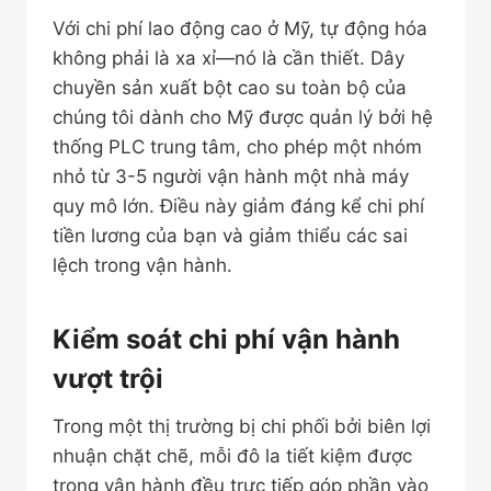
Với chi phí lao động cao ở Mỹ, tự động hóa
không phải là xa xỉ—nó là cần thiết. Dây
chuyền sản xuất bột cao su toàn bộ của
chúng tôi dành cho Mỹ được quản lý bởi hệ
thống PLC trung tâm, cho phép một nhóm
nhỏ từ 3-5 người vận hành một nhà máy
quy mô lớn. Điều này giảm đáng kể chi phí
tiền lương của bạn và giảm thiểu các sai
lệch trong vận hành.
Kiểm soát chi phí vận hành
vượt trội
Trong một thị trường bị chi phối bởi biên lợi
nhuận chặt chẽ, mỗi đô la tiết kiệm được
trong vận hành đều trực tiếp góp phần vào