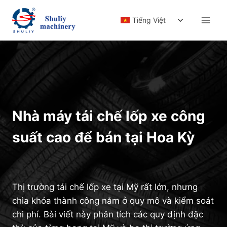
Skip
Toggle
to
Tiếng Việt
child
content
menu
Nhà máy tái chế lốp xe công
suất cao để bán tại Hoa Kỳ
Thị trường tái chế lốp xe tại Mỹ rất lớn, nhưng
chìa khóa thành công nằm ở quy mô và kiểm soát
chi phí. Bài viết này phân tích các quy định đặc