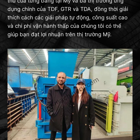
thù của từng bang tại Mỹ và ba thị trường ứng
dụng chính của TDF, GTR và TDA, đồng thời giải
thích cách các giải pháp tự động, công suất cao
và chi phí vận hành thấp của chúng tôi có thể
giúp bạn đạt lợi nhuận trên thị trường Mỹ.