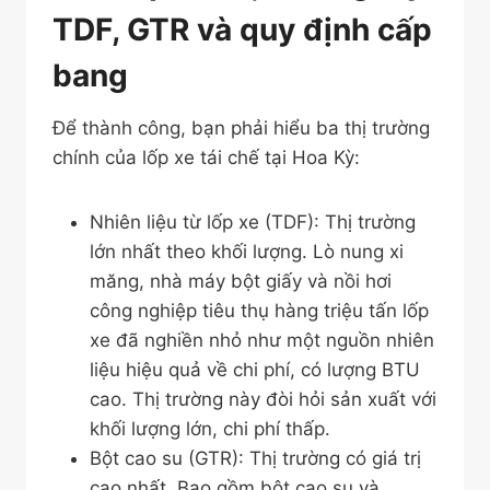
TDF, GTR và quy định cấp
bang
Để thành công, bạn phải hiểu ba thị trường
chính của lốp xe tái chế tại Hoa Kỳ:
Nhiên liệu từ lốp xe (TDF): Thị trường
lớn nhất theo khối lượng. Lò nung xi
măng, nhà máy bột giấy và nồi hơi
công nghiệp tiêu thụ hàng triệu tấn lốp
xe đã nghiền nhỏ như một nguồn nhiên
liệu hiệu quả về chi phí, có lượng BTU
cao. Thị trường này đòi hỏi sản xuất với
khối lượng lớn, chi phí thấp.
Bột cao su (GTR): Thị trường có giá trị
cao nhất. Bao gồm bột cao su và