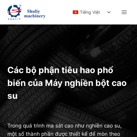
Skip
Toggle
to
Tiếng Việt
child
content
menu
Các bộ phận tiêu hao phổ
biến của Máy nghiền bột cao
su
Trong quá trình ma sát cao như nghiền cao su,
một số thành phần được thiết kế để mòn theo