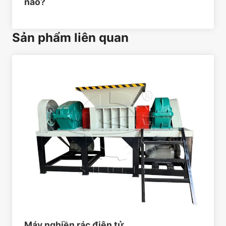
nào?
Sản phẩm liên quan
Máy nghiền rác điện tử