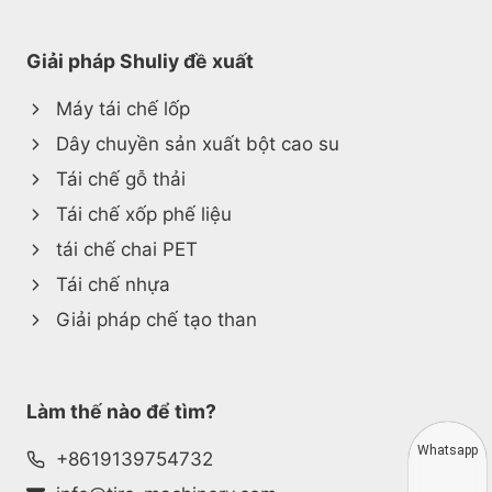
Giải pháp Shuliy đề xuất
Máy tái chế lốp
Dây chuyền sản xuất bột cao su
Tái chế gỗ thải
Tái chế xốp phế liệu
tái chế chai PET
Tái chế nhựa
Giải pháp chế tạo than
Làm thế nào để tìm?
Whatsapp
+8619139754732