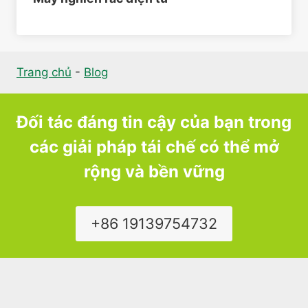
Trang chủ
-
Blog
Đối tác đáng tin cậy của bạn trong
các giải pháp tái chế có thể mở
rộng và bền vững
+86 19139754732