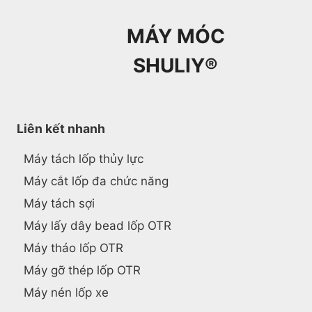
MÁY MÓC
SHULIY®
Liên kết nhanh
Máy tách lốp thủy lực
Máy cắt lốp đa chức năng
Máy tách sợi
Máy lấy dây bead lốp OTR
Máy tháo lốp OTR
Máy gỡ thép lốp OTR
Máy nén lốp xe