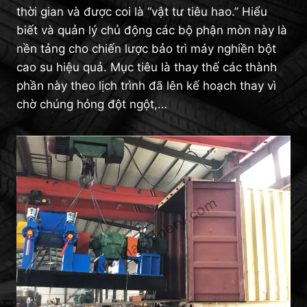
thời gian và được coi là “vật tư tiêu hao.” Hiểu
biết và quản lý chủ động các bộ phận mòn này là
nền tảng cho chiến lược bảo trì máy nghiền bột
cao su hiệu quả. Mục tiêu là thay thế các thành
phần này theo lịch trình đã lên kế hoạch thay vì
chờ chúng hỏng đột ngột,…