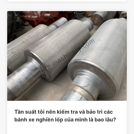
Tần suất tôi nên kiểm tra và bảo trì các
bánh xe nghiền lốp của mình là bao lâu?