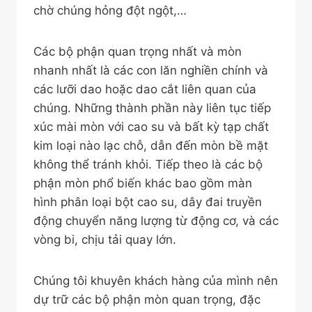
chờ chúng hỏng đột ngột,…
Các bộ phận quan trọng nhất và mòn
nhanh nhất là các con lăn nghiền chính và
các lưỡi dao hoặc dao cắt liên quan của
chúng. Những thành phần này liên tục tiếp
xúc mài mòn với cao su và bất kỳ tạp chất
kim loại nào lạc chỗ, dẫn đến mòn bề mặt
không thể tránh khỏi. Tiếp theo là các bộ
phận mòn phổ biến khác bao gồm màn
hình phân loại bột cao su, dây đai truyền
động chuyển năng lượng từ động cơ, và các
vòng bi, chịu tải quay lớn.
Chúng tôi khuyên khách hàng của mình nên
dự trữ các bộ phận mòn quan trọng, đặc