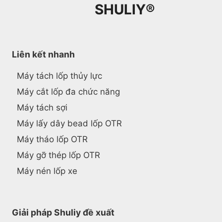
SHULIY®
Liên kết nhanh
Máy tách lốp thủy lực
Máy cắt lốp đa chức năng
Máy tách sợi
Máy lấy dây bead lốp OTR
Máy tháo lốp OTR
Máy gỡ thép lốp OTR
Máy nén lốp xe
Giải pháp Shuliy đề xuất