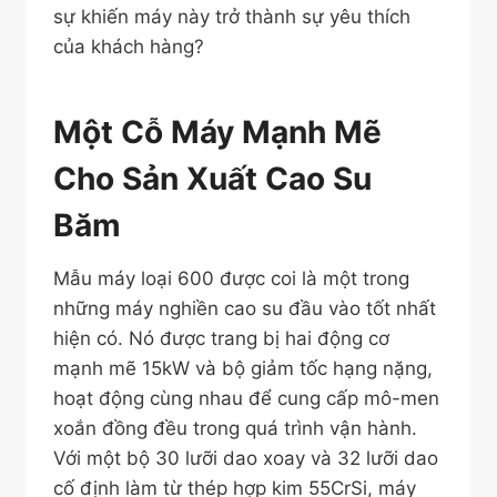
sự khiến máy này trở thành sự yêu thích
của khách hàng?
Một Cỗ Máy Mạnh Mẽ
Cho Sản Xuất Cao Su
Băm
Mẫu máy loại 600 được coi là một trong
những máy nghiền cao su đầu vào tốt nhất
hiện có. Nó được trang bị hai động cơ
mạnh mẽ 15kW và bộ giảm tốc hạng nặng,
hoạt động cùng nhau để cung cấp mô-men
xoắn đồng đều trong quá trình vận hành.
Với một bộ 30 lưỡi dao xoay và 32 lưỡi dao
cố định làm từ thép hợp kim 55CrSi, máy