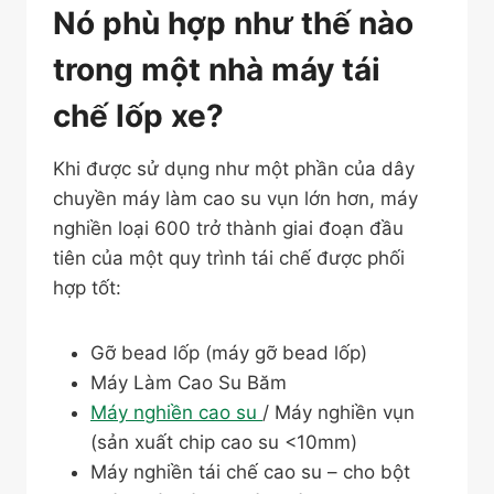
Nó phù hợp như thế nào
trong một nhà máy tái
chế lốp xe?
Khi được sử dụng như một phần của dây
chuyền máy làm cao su vụn lớn hơn, máy
nghiền loại 600 trở thành giai đoạn đầu
tiên của một quy trình tái chế được phối
hợp tốt:
Gỡ bead lốp (máy gỡ bead lốp)
Máy Làm Cao Su Băm
Máy nghiền cao su
/ Máy nghiền vụn
(sản xuất chip cao su <10mm)
Máy nghiền tái chế cao su – cho bột