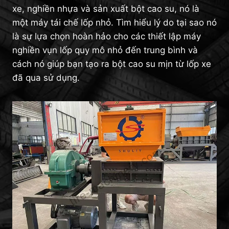
xe, nghiền nhựa và sản xuất bột cao su, nó là
một máy tái chế lốp nhỏ. Tìm hiểu lý do tại sao nó
là sự lựa chọn hoàn hảo cho các thiết lập máy
nghiền vụn lốp quy mô nhỏ đến trung bình và
cách nó giúp bạn tạo ra bột cao su mịn từ lốp xe
đã qua sử dụng.