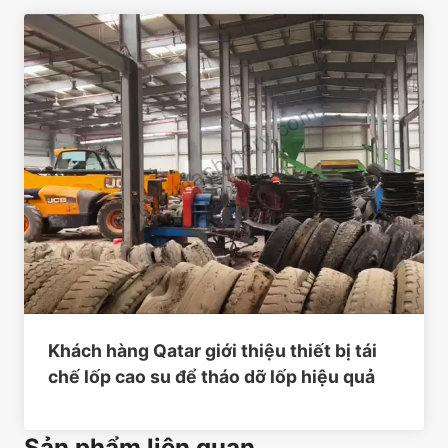
Khách hàng Qatar giới thiệu thiết bị tái
chế lốp cao su để tháo dỡ lốp hiệu quả
Sản phẩm liên quan