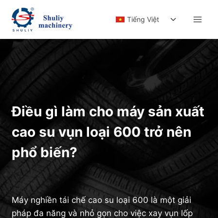
Skip
Toggle
to
Tiếng Việt
child
content
menu
Điều gì làm cho máy sản xuất
cao su vụn loại 600 trở nên
phổ biến?
Máy nghiền tái chế cao su loại 600 là một giải
pháp đa năng và nhỏ gọn cho việc xay vụn lốp