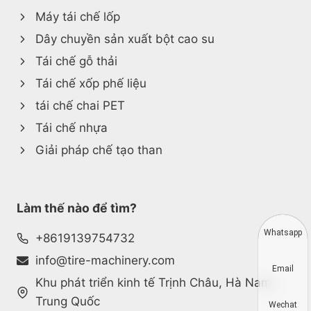
Máy tái chế lốp
Dây chuyền sản xuất bột cao su
Tái chế gỗ thải
Tái chế xốp phế liệu
tái chế chai PET
Tái chế nhựa
Giải pháp chế tạo than
Làm thế nào để tìm?
Whatsapp
+8619139754732
info@tire-machinery.com
Email
Khu phát triển kinh tế Trịnh Châu, Hà Nam,
Trung Quốc
Wechat