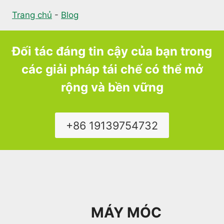
Trang chủ
-
Blog
Đối tác đáng tin cậy của bạn trong
các giải pháp tái chế có thể mở
rộng và bền vững
+86 19139754732
MÁY MÓC