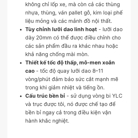
không chỉ lốp xe, mà còn cả các thùng
nhựa, thùng, ván pallet gỗ, kim loại phế
liệu mỏng và các mảnh đồ nội thất.
Tùy chỉnh lưỡi dao linh hoạt
- lưỡi dao
dày 20mm có thể được điều chỉnh cho
các sản phẩm đầu ra khác nhau hoặc
khả năng chống mài mòn.
Thiết kế tốc độ thấp, mô-men xoắn
cao
- tốc độ quay lưỡi dao 8–11
vòng/phút đảm bảo sức cắt mạnh mẽ
trong khi giảm nhiệt và tiếng ồn.
Cấu trúc bền bỉ
- sử dụng vòng bi YLC
và trục được tôi, nó được chế tạo để
bền bỉ ngay cả trong điều kiện vận
hành khắc nghiệt.