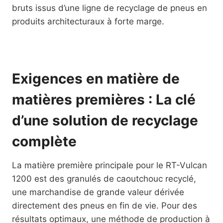
bruts issus d’une ligne de recyclage de pneus en
produits architecturaux à forte marge.
Exigences en matière de
matières premières : La clé
d’une solution de recyclage
complète
La matière première principale pour le RT-Vulcan
1200 est des granulés de caoutchouc recyclé,
une marchandise de grande valeur dérivée
directement des pneus en fin de vie. Pour des
résultats optimaux, une méthode de production à