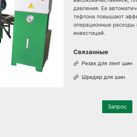
давления. Ее автоматич
тефлона повышают эффе
операционные расходы 
инвестиций.
Связанные
Резак для лент шин
Шредер для шин
Запрос