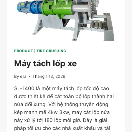
CÔNG
NGHIỆP
PRODUCT
|
TIRE CRUSHING
Máy tách lốp xe
By
ella
Tháng 1 13, 2026
SL-1400 là một máy tách lốp tốc độ cao
được thiết kế để cắt toàn bộ lốp thành hai
nửa đối xứng. Với hệ thống truyền động
kép mạnh mẽ 4kw 3kw, máy cắt lốp nửa
này xử lý tới 180 lốp mỗi giờ. Đây là giải
pháp tối ưu cho các nhà xuất khẩu và tái