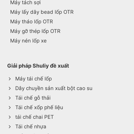
Máy tách sợi
Máy lấy dây bead lốp OTR
Máy tháo lốp OTR
Máy gỡ thép lốp OTR
Máy nén lốp xe
Giải pháp Shuliy đề xuất
Máy tái chế lốp
Dây chuyền sản xuất bột cao su
Tái chế gỗ thải
Tái chế xốp phế liệu
tái chế chai PET
Tái chế nhựa