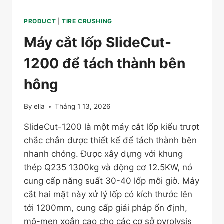
PRODUCT
|
TIRE CRUSHING
Máy cắt lốp SlideCut-
1200 để tách thành bên
hông
By
ella
Tháng 1 13, 2026
SlideCut-1200 là một máy cắt lốp kiểu trượt
chắc chắn được thiết kế để tách thành bên
nhanh chóng. Được xây dựng với khung
thép Q235 1300kg và động cơ 12.5KW, nó
cung cấp năng suất 30-40 lốp mỗi giờ. Máy
cắt hai mặt này xử lý lốp có kích thước lên
tới 1200mm, cung cấp giải pháp ổn định,
mô-men xoắn cao cho các cơ sở pyrolysis