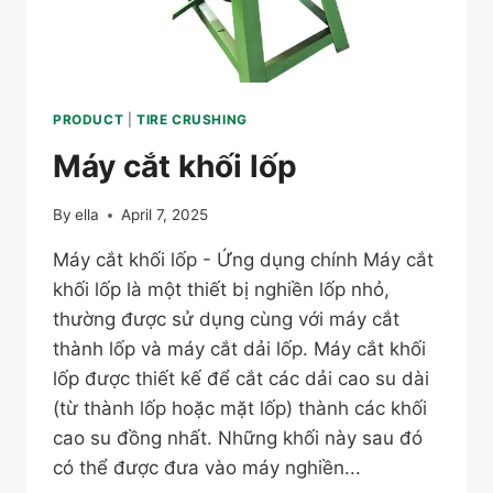
PRODUCT
|
TIRE CRUSHING
Máy cắt khối lốp
By
ella
April 7, 2025
Máy cắt khối lốp - Ứng dụng chính Máy cắt
khối lốp là một thiết bị nghiền lốp nhỏ,
thường được sử dụng cùng với máy cắt
thành lốp và máy cắt dải lốp. Máy cắt khối
lốp được thiết kế để cắt các dải cao su dài
(từ thành lốp hoặc mặt lốp) thành các khối
cao su đồng nhất. Những khối này sau đó
có thể được đưa vào máy nghiền...