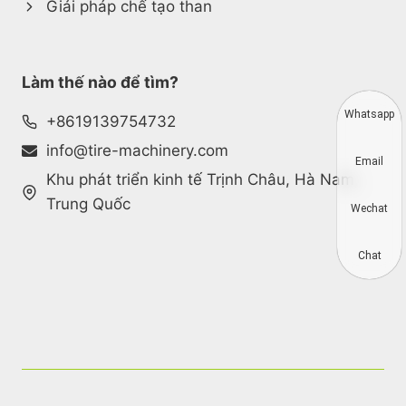
Giải pháp chế tạo than
Làm thế nào để tìm?
Whatsapp
+8619139754732
info@tire-machinery.com
Email
Khu phát triển kinh tế Trịnh Châu, Hà Nam,
Trung Quốc
Wechat
Chat