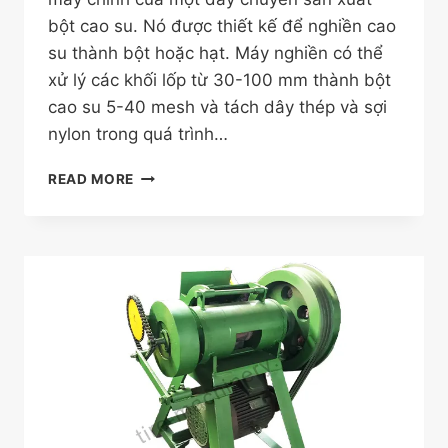
bột cao su. Nó được thiết kế để nghiền cao
su thành bột hoặc hạt. Máy nghiền có thể
xử lý các khối lốp từ 30-100 mm thành bột
cao su 5-40 mesh và tách dây thép và sợi
nylon trong quá trình…
MÁY
READ MORE
NGHIỀN
LỐP
CAO
SU