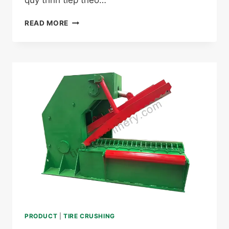
MÁY
READ MORE
NGHIỀN
LỐP
CAO
SU
PRODUCT
|
TIRE CRUSHING