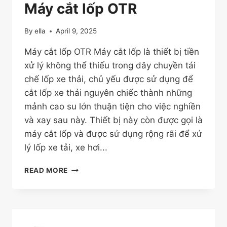
Máy cắt lốp OTR
By
ella
April 9, 2025
Máy cắt lốp OTR Máy cắt lốp là thiết bị tiền
xử lý không thể thiếu trong dây chuyền tái
chế lốp xe thải, chủ yếu được sử dụng để
cắt lốp xe thải nguyên chiếc thành những
mảnh cao su lớn thuận tiện cho việc nghiền
và xay sau này. Thiết bị này còn được gọi là
máy cắt lốp và được sử dụng rộng rãi để xử
lý lốp xe tải, xe hơi...
MÁY
READ MORE
CẮT
LỐP
OTR