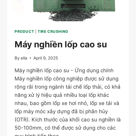
PRODUCT
|
TIRE CRUSHING
Máy nghiền lốp cao su
By
ella
April 9, 2025
Máy nghiền lốp cao su - Ứng dụng chính
Máy nghiền lốp công nghiệp được sử dụng
rộng rãi trong ngành tái chế lốp thải, có khả
năng xử lý hiệu quả nhiều loại lốp khác
nhau, bao gồm lốp xe hơi nhỏ, lốp xe tải và
lốp máy móc xây dựng đã bị phân hủy
(OTR). Kích thước của khối cao su nghiền là
50-100mm, có thể được sử dụng cho các
quy trình tiếp theo…