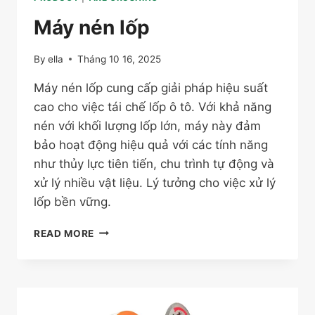
Máy nén lốp
By
ella
Tháng 10 16, 2025
Máy nén lốp cung cấp giải pháp hiệu suất
cao cho việc tái chế lốp ô tô. Với khả năng
nén với khối lượng lốp lớn, máy này đảm
bảo hoạt động hiệu quả với các tính năng
như thủy lực tiên tiến, chu trình tự động và
xử lý nhiều vật liệu. Lý tưởng cho việc xử lý
lốp bền vững.
MÁY
READ MORE
NÉN
LỐP