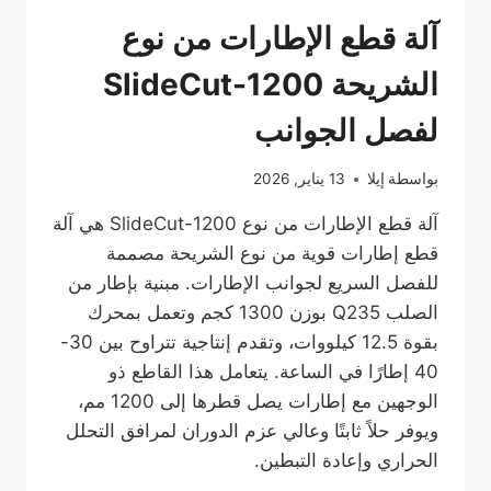
آلة قطع الإطارات من نوع
الشريحة SlideCut-1200
لفصل الجوانب
بواسطة
إيلا
13 يناير, 2026
آلة قطع الإطارات من نوع SlideCut-1200 هي آلة
قطع إطارات قوية من نوع الشريحة مصممة
للفصل السريع لجوانب الإطارات. مبنية بإطار من
الصلب Q235 بوزن 1300 كجم وتعمل بمحرك
بقوة 12.5 كيلووات، وتقدم إنتاجية تتراوح بين 30-
40 إطارًا في الساعة. يتعامل هذا القاطع ذو
الوجهين مع إطارات يصل قطرها إلى 1200 مم،
ويوفر حلاً ثابتًا وعالي عزم الدوران لمرافق التحلل
الحراري وإعادة التبطين.