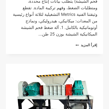
فحم الشيشة) يتطلب بيانات إنتاج محددة،
ومتطلبات الضغط، وفهم تركيبة المادة. تقطع
وثيقتنا الفنية Metrics التشغيلية لثلاثة أنواع رئيسية
من المعدات: ميكانيكي، هيدروليكي، ونماذج
أوتوماتيكية بالكامل. 1. آلة ضغط فحم الشيشة
الميكانيكية الشيشة بوزن 25 طن...
آلة
إقرأ المزيد
فحم
الشيشة