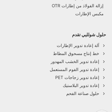
إزالة الفولاذ من إطارات OTR
مكبس الإطارات
حلول شولليي تقدم
آلة إعادة تدوير الإطارات
خط إنتاج مسحوق المطاط
إعادة تدوير الخشب المهدور
إعادة تدوير الفوم المستعمل
إعادة تدوير زجاجات PET
إعادة تدوير البلاستيك
حلول صناعة الفحم