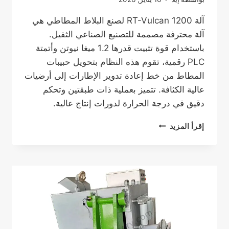
آلة RT-Vulcan 1200 لصنع البلاط المطاطي هي
آلة محترفة مصممة للتصنيع الصناعي الثقيل.
باستخدام قوة تثبيت قدرها 1.2 ميغا نيوتن وأتمتة
PLC رقمية، تقوم هذه النظام بتحويل حبيبات
المطاط من خط إعادة تدوير الإطارات إلى أرضيات
عالية الكثافة. تتميز بعملية ذات طبقتين وتحكم
دقيق في درجة الحرارة لدورات إنتاج عالية.
آلة
إقرأ المزيد
صنع
البلاط
المطاطي