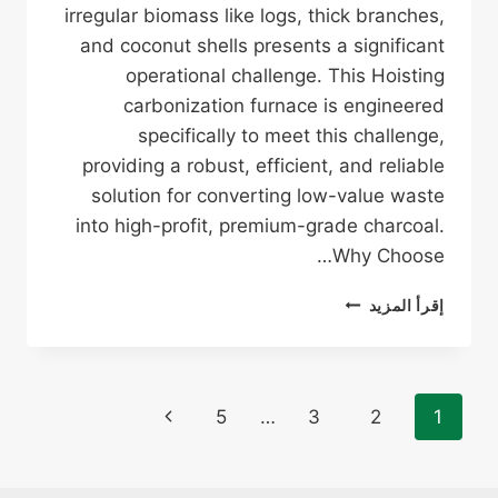
irregular biomass like logs, thick branches,
and coconut shells presents a significant
operational challenge. This Hoisting
carbonization furnace is engineered
specifically to meet this challenge,
providing a robust, efficient, and reliable
solution for converting low-value waste
into high-profit, premium-grade charcoal.
Why Choose…
فرن
إقرأ المزيد
فحم
عمودي
مع
أواني
تنقل
الصفحة
5
…
3
2
1
داخلية
الصفحة
التالية