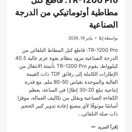
TR-1200 Pro: قاطع كتل
مطاطية أوتوماتيكي من الدرجة
الصناعية
بواسطة
إيلا
يناير 19, 2026
TR-1200 Pro: قاطع كتل المطاط التلقائي من
الدرجة الصناعية مزود بنظام بقوة عزم عالية 40.5
كيلوواط، يقوم TR-1200 Pro بأتمتة الانتقال من
الإطارات الكاملة إلى رقائق TDF ذات القيمة
العالية والموحدة بقياس 50-80 ملم. مع قدرة
إنتاجية تبلغ 20-30 إطارًا في الساعة، يعظم
الكفاءة الصناعية ويقلل من تكاليف العمالة، موفرًا
أساسًا موثوقًا لأي مصنع إعادة تدوير كبير الحجم.
ذات صلة التلقائي…
TR-
إقرأ المزيد
1200