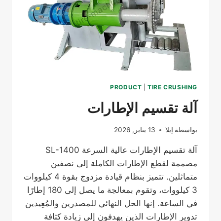
PRODUCT
|
TIRE CRUSHING
آلة تقسيم الإطارات
بواسطة
إيلا
13 يناير, 2026
آلة تقسيم الإطارات عالية السرعة SL-1400
مصممة لقطع الإطارات الكاملة إلى نصفين
متماثلين. تتميز بنظام قيادة مزدوج بقوة 4 كيلووات
3 كيلووات، وتقوم بمعالجة ما يصل إلى 180 إطارًا
في الساعة. إنها الحل النهائي للمصدرين والمُعِيدين
تدوير الإطارات الذين يهدفون إلى زيادة كثافة