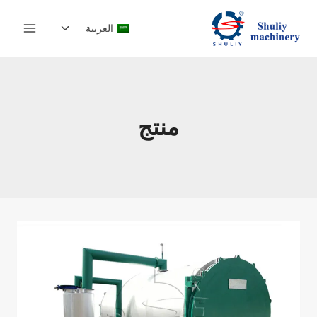
لتجاوز
تبديل
لى
العربية
القائمة
لمحتوى
الفرعية
منتج