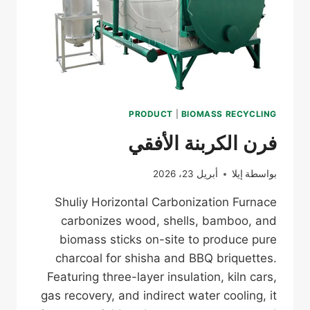
PRODUCT
|
BIOMASS RECYCLING
فرن الكربنة الأفقي
بواسطة
إيلا
أبريل 23، 2026
Shuliy Horizontal Carbonization Furnace
carbonizes wood, shells, bamboo, and
biomass sticks on-site to produce pure
charcoal for shisha and BBQ briquettes.
Featuring three-layer insulation, kiln cars,
gas recovery, and indirect water cooling, it