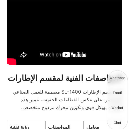
المواصفات الفنية لمقسم الإطارات
Whatsapp
آلة تقسيم الإطارات SL-1400 مصممة للعمل الصناعي
Email
المستمر. على عكس القطاعات الخفيفة، تتميز هذه
الوحدة بهيكل قوي وتكوين محرك مزدوج متخصص.
Wechat
Chat
معامل
المواصفات
رؤية تقنية