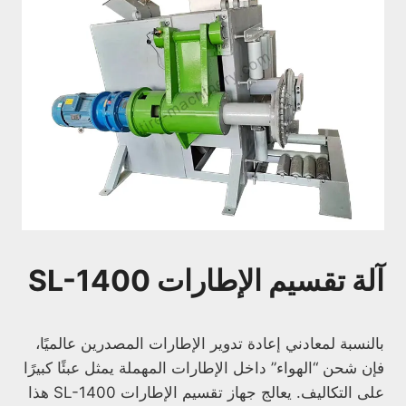
آلة تقسيم الإطارات SL-1400
بالنسبة لمعادني إعادة تدوير الإطارات المصدرين عالميًا،
فإن شحن “الهواء” داخل الإطارات المهملة يمثل عبئًا كبيرًا
على التكاليف. يعالج جهاز تقسيم الإطارات SL-1400 هذا