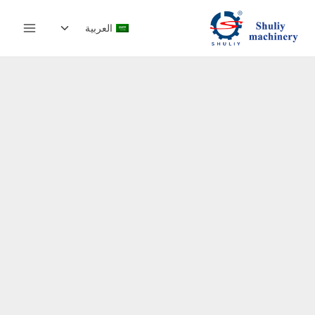
لتجاوز
تبديل
لى
العربية
القائمة
لمحتوى
الفرعية