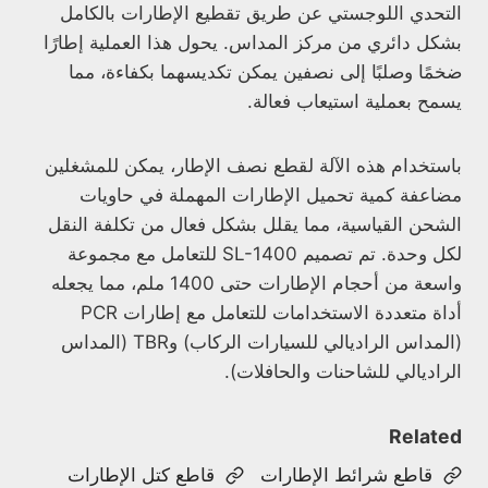
التحدي اللوجستي عن طريق تقطيع الإطارات بالكامل
بشكل دائري من مركز المداس. يحول هذا العملية إطارًا
ضخمًا وصلبًا إلى نصفين يمكن تكديسهما بكفاءة، مما
يسمح بعملية استيعاب فعالة.
باستخدام هذه الآلة لقطع نصف الإطار، يمكن للمشغلين
مضاعفة كمية تحميل الإطارات المهملة في حاويات
الشحن القياسية، مما يقلل بشكل فعال من تكلفة النقل
لكل وحدة. تم تصميم SL-1400 للتعامل مع مجموعة
واسعة من أحجام الإطارات حتى 1400 ملم، مما يجعله
أداة متعددة الاستخدامات للتعامل مع إطارات PCR
(المداس الراديالي للسيارات الركاب) وTBR (المداس
الراديالي للشاحنات والحافلات).
Related
قاطع شرائط الإطارات
قاطع كتل الإطارات