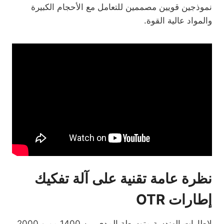
نموذجين قويين مصممين للتعامل مع الأحجام الكبيرة
والمواد عالية القوة.
نظرة عامة تقنية على آلة تفكيك
إطارات OTR
لإطارات الهندسة متوسطة المدى بين 1400 مم و 2000