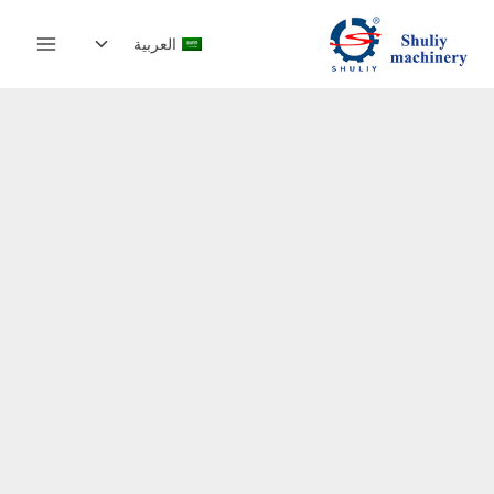
لتجاوز
تبديل
لى
العربية
القائمة
لمحتوى
الفرعية