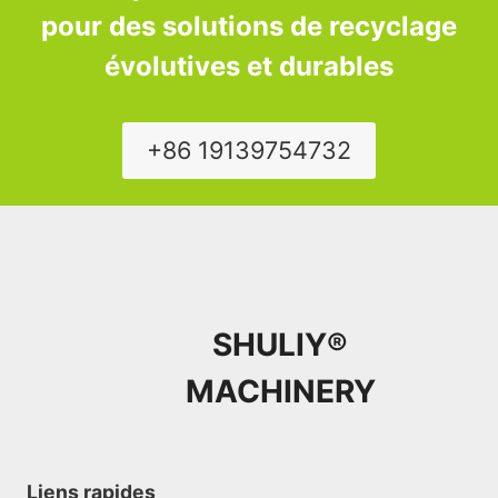
pour des solutions de recyclage
évolutives et durables
+86 19139754732
SHULIY®
MACHINERY
Liens rapides