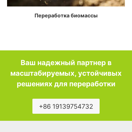
Переработка биомассы
Ваш надежный партнер в
масштабируемых, устойчивых
решениях для переработки
+86 19139754732