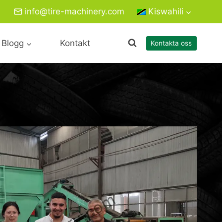
info@tire-machinery.com
Kiswahili
Blogg
Kontakt
Kontakta oss