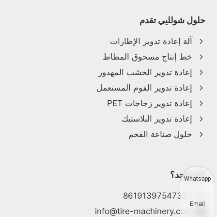
حلول شولليي تقدم
آلة إعادة تدوير الإطارات
خط إنتاج مسحوق المطاط
إعادة تدوير الخشب المهدور
إعادة تدوير الفوم المستعمل
إعادة تدوير زجاجات PET
إعادة تدوير البلاستيك
حلول صناعة الفحم
كيف تجد؟
Whatsapp
+8619139754732
Email
info@tire-machinery.com