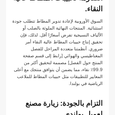
النقاء.
السوق الأوروبية لإعادة تدوير المطاط تتطلب جودة
استثنائية. المنتجات النهائية الملوثة بالصلب أو
الألياف النسيجية تفرض أسعارًا أقل. لذلك، فإن
تحقيق إنتاج حبيبات المطاط عالية النقاء أمر
ضروري. أنظمتنا متعددة المراحل للفصل
المغناطيسي والهوائي [رابط إلى قسم صفحة
المنتج حول الفصل] مصممة لتحقيق أكثر من
99.9٪ نقاء، مما يضمن أن يتوافق منتجك مع أعلى
المعايير للتطبيقات مثل حبيبات المطاط للملاعب
الرياضية في بولندا.
التزام بالجودة: زيارة مصنع
لعميل بولندي