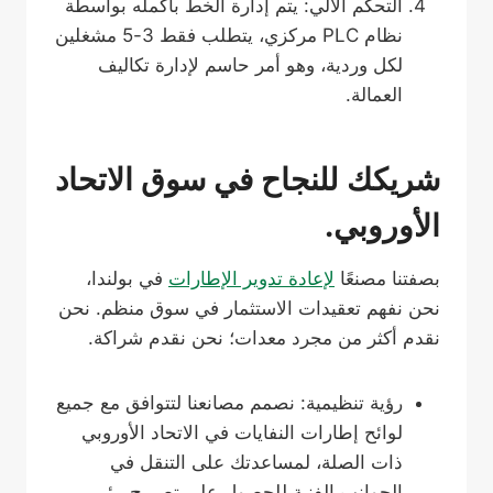
التحكم الآلي: يتم إدارة الخط بأكمله بواسطة
نظام PLC مركزي، يتطلب فقط 3-5 مشغلين
لكل وردية، وهو أمر حاسم لإدارة تكاليف
العمالة.
شريكك للنجاح في سوق الاتحاد
الأوروبي.
بصفتنا مصنعًا
لإعادة تدوير الإطارات
في بولندا،
نحن نفهم تعقيدات الاستثمار في سوق منظم. نحن
نقدم أكثر من مجرد معدات؛ نحن نقدم شراكة.
رؤية تنظيمية: نصمم مصانعنا لتتوافق مع جميع
لوائح إطارات النفايات في الاتحاد الأوروبي
ذات الصلة، لمساعدتك على التنقل في
الجوانب الفنية للحصول على تصريح بيئي