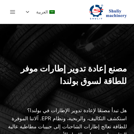
لتجاوز
تبديل
لى
العربية
القائمة
لمحتوى
الفرعية
مصنع إعادة تدوير إطارات موفر
للطاقة لسوق بولندا
هل تبدأ مصنعًا لإعادة تدوير الإطارات في بولندا؟
استكشف التكاليف، والربحية، ونظام EPR. آلاتنا الموفرة
للطاقة تعالج إطارات الشاحنات إلى حبيبات مطاطية عالية