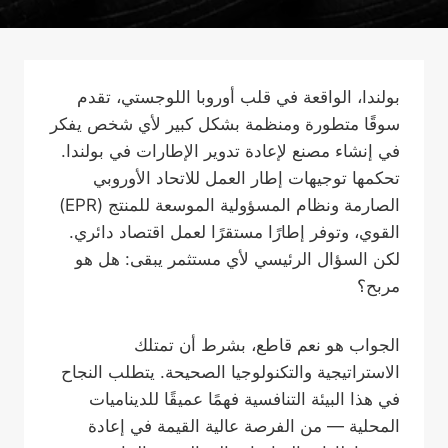
بولندا، الواقعة في قلب أوروبا اللوجستي، تقدم
سوقًا متطورة ومنظمة بشكل كبير لأي شخص يفكر
في إنشاء مصنع لإعادة تدوير الإطارات في بولندا.
تحكمها توجيهات إطار العمل للاتحاد الأوروبي
الصارمة ونظام المسؤولية الموسعة للمنتج (EPR)
القوي، وتوفر إطارًا مستقرًا لعمل اقتصاد دائري.
لكن السؤال الرئيسي لأي مستثمر يبقى: هل هو
مربح؟
الجواب هو نعم قاطع، بشرط أن تمتلك
الاستراتيجية والتكنولوجيا الصحيحة. يتطلب النجاح
في هذا البيئة التنافسية فهمًا عميقًا للديناميات
المحلية — من الفرصة عالية القيمة في إعادة