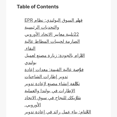
Table of Contents
فهم السوق البولندي: نظام EPR
والتحديات الرئيسية
2. تلبية معايير الاتحاد الأوروبي
الصارمة لحبيبات المطاط عالية
النقاء.
التزام بالجودة: زيارة مصنع لعميل
بولندي
فرصة عالية القيمة: معدات إعادة
تدوير إطارات الشاحنات
تكلفة إنشاء مصنع لإعادة تدوير
الإطارات في بولندا والعملية
شريكك للنجاح في سوق الاتحاد
الأوروبي.
الختام: بناء عمل رائد في إعادة تدوير