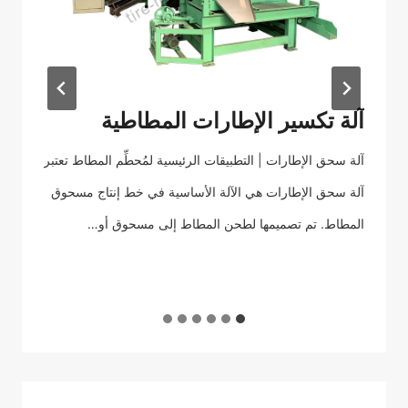
آلة تكسير الإطارات المطاطية
آل
آلة سحق الإطارات | التطبيقات الرئيسية لمُحطِّم المطاط تعتبر
آلة 
آلة سحق الإطارات هي الآلة الأساسية في خط إنتاج مسحوق
الن
المطاط. تم تصميمها لطحن المطاط إلى مسحوق أو…
هذه 
والد