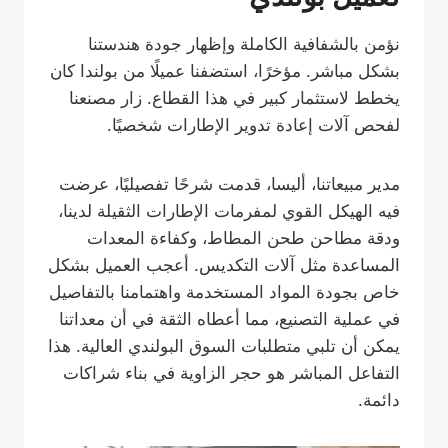
نؤمن بالشفافية الكاملة وإظهار جودة هندستنا
بشكل مباشر. مؤخرًا، استضفنا عميلًا من بولندا كان
يخطط لاستثمار كبير في هذا القطاع. زار مصنعنا
لفحص آلات إعادة تدوير الإطارات شخصيًا.
مدير مبيعاتنا، أليسا، قدمت شرحًا تفصيليًا، عرضت
فيه الهيكل القوي لمفرمات الإطارات الثقيلة لدينا،
ودقة مطاحن طحن المطاط، وكفاءة المعدات
المساعدة مثل آلات التكديس. أعجب العميل بشكل
خاص بجودة المواد المستخدمة واهتمامنا بالتفاصيل
في عملية التصنيع، مما أعطاه الثقة في أن معداتنا
يمكن أن تلبي متطلبات السوق البولندي العالية. هذا
التفاعل المباشر هو حجر الزاوية في بناء شراكات
دائمة.