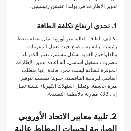
تدوير الإطارات في بولندا عقبتين رئيسيتين.
1. تحدي ارتفاع تكلفة الطاقة
تكاليف الطاقة العالية عبر أوروبا تمثل نقطة ضغط
رئيسية. بالنسبة لمصنع حيث تعمل المفرمات
والطواحين القوية بشكل مستمر، تعتبر الكهرباء
مصروف تشغيل أساسي. آلة إعادة تدوير الإطارات
الموفرة للطاقة ليست مجرد فائدة؛ إنها متطلب
أساسي للربحية التنافسية. حلولنا مصممة لتوفير
ميزة حاسمة، وتقليل استهلاك الكهرباء بنسبة تصل
إلى 33٪ مقارنة بالأنظمة التقليدية.
2. تلبية معايير الاتحاد الأوروبي
الصارمة لحبيبات المطاط عالية