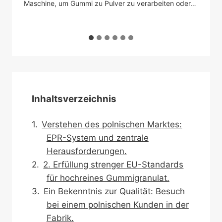
der
Maschine, um Gummi zu Pulver zu verarbeiten oder…
au
Inhaltsverzeichnis
Verstehen des polnischen Marktes:
EPR-System und zentrale
Herausforderungen.
2. Erfüllung strenger EU-Standards
für hochreines Gummigranulat.
Ein Bekenntnis zur Qualität: Besuch
bei einem polnischen Kunden in der
Fabrik.