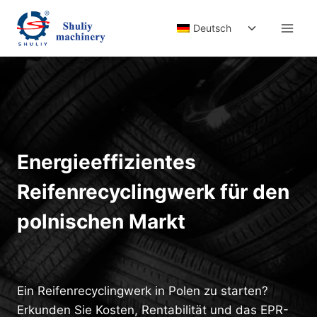
Zum
Untermenü
Inhalt
Deutsch
umschalten
springen
Energieeffizientes
Reifenrecyclingwerk für den
polnischen Markt
Ein Reifenrecyclingwerk in Polen zu starten?
Erkunden Sie Kosten, Rentabilität und das EPR-