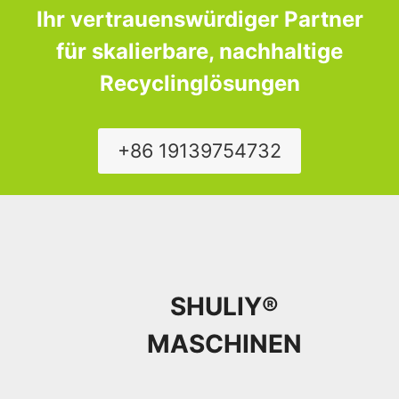
Ihr vertrauenswürdiger Partner
für skalierbare, nachhaltige
Recyclinglösungen
+86 19139754732
SHULIY®
MASCHINEN