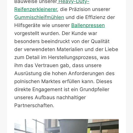
Bauweise unserer
Heavy-Duty-
Reifenzerkleinerer
, die Präzision unserer
Gummischleifmühlen
und die Effizienz der
Hilfsgeräte wie unserer
Ballenpressen
vorgestellt wurden. Der Kunde war
besonders beeindruckt von der Qualität
der verwendeten Materialien und der Liebe
zum Detail im Herstellungsprozess, was
ihm das Vertrauen gab, dass unsere
Ausrüstung die hohen Anforderungen des
polnischen Marktes erfüllen kann. Dieses
direkte Engagement ist ein Grundpfeiler
unseres Aufbaus nachhaltiger
Partnerschaften.