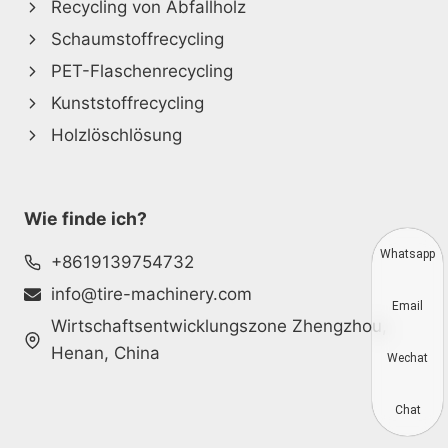
Recycling von Abfallholz
Schaumstoffrecycling
PET-Flaschenrecycling
Kunststoffrecycling
Holzlöschlösung
Wie finde ich?
Whatsapp
+8619139754732
info@tire-machinery.com
Email
Wirtschaftsentwicklungszone Zhengzhou,
Henan, China
Wechat
Chat