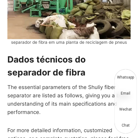
separador de fibra em uma planta de reciclagem de pneus
Dados técnicos do
separador de fibra
Whatsapp
The essential parameters of the Shuliy fiber
Email
separator are listed as follows, giving you a basic
understanding of its main specifications and
Wechat
performance.
Chat
For more detailed information, customized