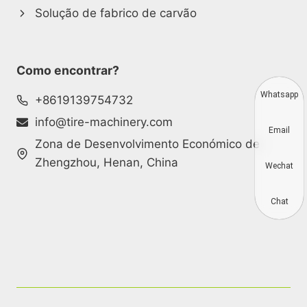
Solução de fabrico de carvão
Como encontrar?
Whatsapp
+8619139754732
info@tire-machinery.com
Email
Zona de Desenvolvimento Económico de
Zhengzhou, Henan, China
Wechat
Chat