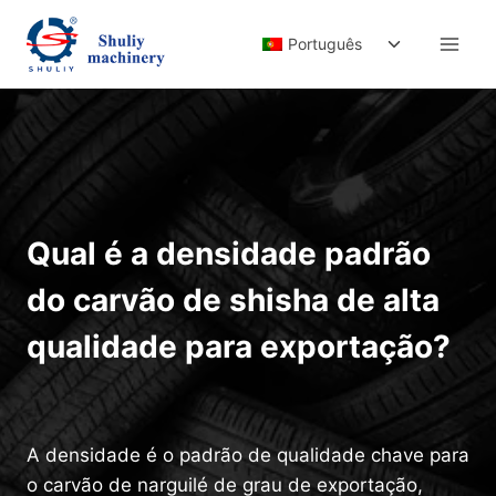
Skip
Toggle
to
Português
child
content
menu
Qual é a densidade padrão
do carvão de shisha de alta
qualidade para exportação?
A densidade é o padrão de qualidade chave para
o carvão de narguilé de grau de exportação,