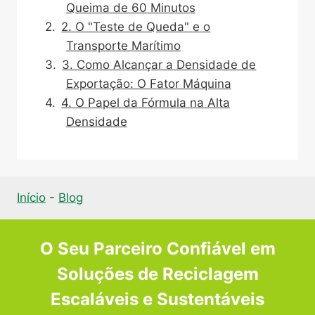
Queima de 60 Minutos
2. O "Teste de Queda" e o
Transporte Marítimo
3. Como Alcançar a Densidade de
Exportação: O Fator Máquina
4. O Papel da Fórmula na Alta
Densidade
Início
-
Blog
O Seu Parceiro Confiável em
Soluções de Reciclagem
Escaláveis e Sustentáveis