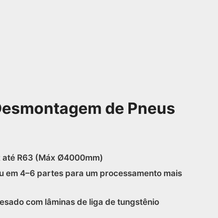
Desmontagem de Pneus
R até R63 (Máx Ø4000mm)
 em 4–6 partes para um processamento mais
pesado com lâminas de liga de tungstênio