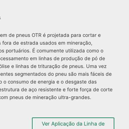
s
m de pneus OTR é projetada para cortar e
 fora de estrada usados em mineração,
s portuários. É comumente utilizada como o
rocessamento em linhas de produção de pó de
ólise e linhas de trituração de pneus. Uma vez
ntes segmentados do pneu são mais fáceis de
ndo o consumo de energia e o desgaste das
strutura de aço resistente e forte força de corte
r com pneus de mineração ultra-grandes.
Ver Aplicação da Linha de