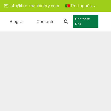
info@tire-machinery.com
Português
Contacte-
Blog
Contacto
Nos