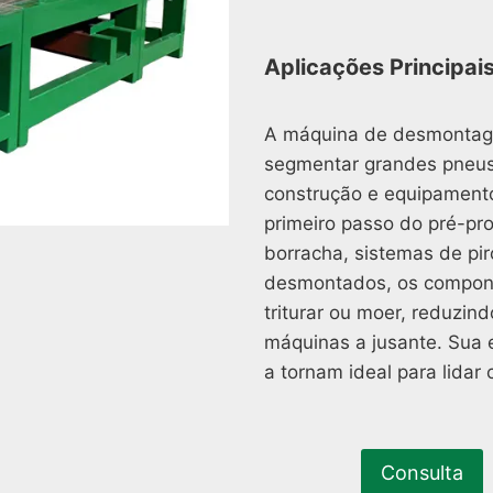
Aplicações Principai
A máquina de desmontage
segmentar grandes pneus
construção e equipamento
primeiro passo do pré-p
borracha, sistemas de pir
desmontados, os compone
triturar ou moer, reduzi
máquinas a jusante. Sua e
a tornam ideal para lida
Consulta