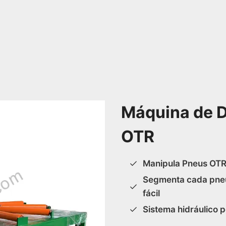
Máquina de 
OTR
Manipula Pneus OT
Segmenta cada pneu
fácil
Sistema hidráulico 