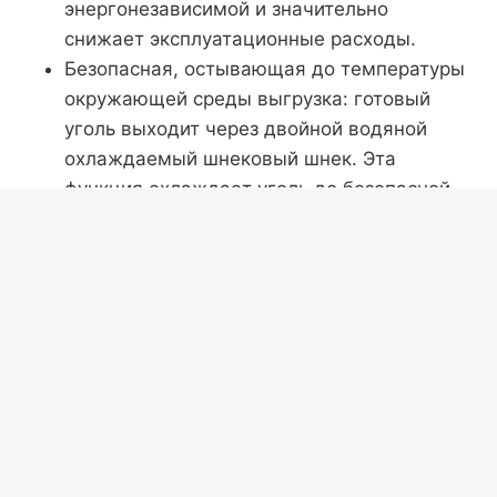
энергонезависимой и значительно
снижает эксплуатационные расходы.
Безопасная, остывающая до температуры
окружающей среды выгрузка: готовый
уголь выходит через двойной водяной
охлаждаемый шнековый шнек. Эта
функция охлаждает уголь до безопасной
температуры, что исключает риск пожара
и позволяет сразу упаковать и хранить.
Видео печи для
карбонизации опилок