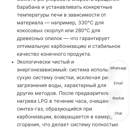
барабана и устанавливать конкретные
температуры печи в зависимости от
материала — например, 330°C для
кокосовых скорлуп или 280°C для
древесных опилок — что гарантирует
оптимальную карбонизацию и стабильное
качество конечного продукта.
Экологически чистый и
Whatsapp
энергонезависимый: система использует
сухую систему очистки, исключая риск
Email
загрязнения воды, характерный для
других методов. После предварительного
Wechat
нагрева LPG в течение часа, очищенный
синтез-газ, образующийся при
Chat
карбонизации, возвращается в камеру
сгорания, что делает систему полностью