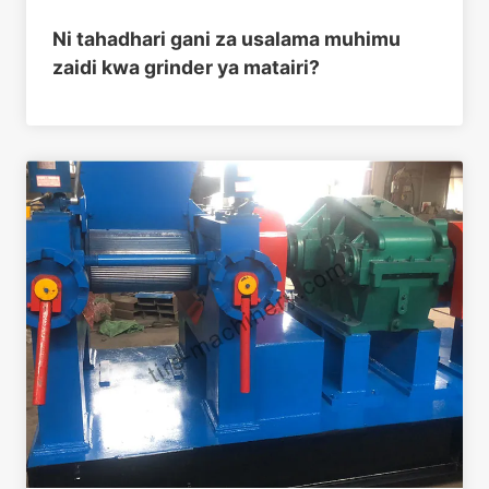
Ni tahadhari gani za usalama muhimu
zaidi kwa grinder ya matairi?