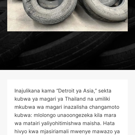
Inajulikana kama “Detroit ya Asia,” sekta
kubwa ya magari ya Thailand na umiliki
mkubwa wa magari inazalisha changamoto
kubwa: mlolongo unaoongezeka kila mara
wa matairi yaliyohitimishwa maisha. Hata
hivyo kwa mjasiriamali mwenye mawazo ya