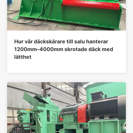
Hur vår däckskärare till salu hanterar
1200mm–4000mm skrotade däck med
lätthet