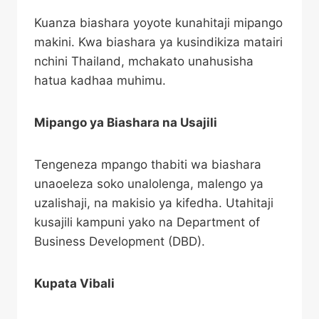
Kuanza biashara yoyote kunahitaji mipango
makini. Kwa biashara ya kusindikiza matairi
nchini Thailand, mchakato unahusisha
hatua kadhaa muhimu.
Mipango ya Biashara na Usajili
Tengeneza mpango thabiti wa biashara
unaoeleza soko unalolenga, malengo ya
uzalishaji, na makisio ya kifedha. Utahitaji
kusajili kampuni yako na Department of
Business Development (DBD).
Kupata Vibali