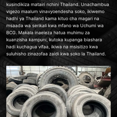
kusindikiza matairi nchini Thailand. Unachambua
vigezo maalum vinavyoendesha soko, ikiwemo
hadhi ya Thailand kama kituo cha magari na
msaada wa serikali kwa mfano wa Uchumi wa
BCG. Makala inaeleza hatua muhimu za
kuanzisha kampuni, kutoka kupanga biashara
hadi kuchagua vifaa, ikiwa na msisitizo kwa
suluhisho zinazofaa zaidi kwa soko la Thailand.