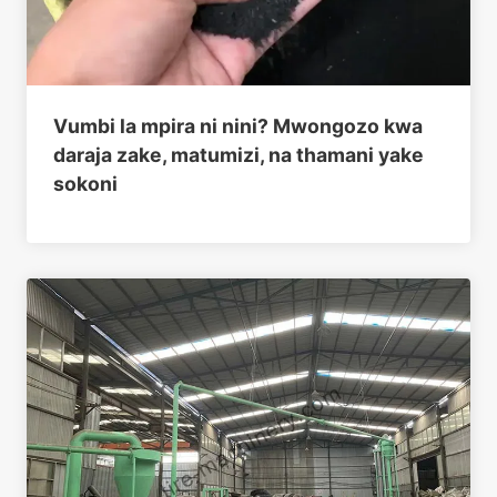
Vumbi la mpira ni nini? Mwongozo kwa
daraja zake, matumizi, na thamani yake
sokoni