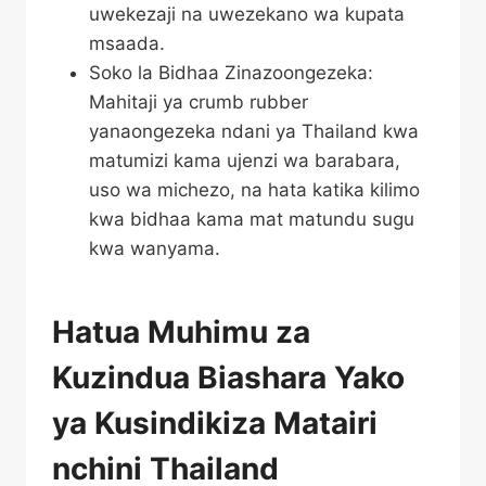
uwekezaji na uwezekano wa kupata
msaada.
Soko la Bidhaa Zinazoongezeka:
Mahitaji ya crumb rubber
yanaongezeka ndani ya Thailand kwa
matumizi kama ujenzi wa barabara,
uso wa michezo, na hata katika kilimo
kwa bidhaa kama mat matundu sugu
kwa wanyama.
Hatua Muhimu za
Kuzindua Biashara Yako
ya Kusindikiza Matairi
nchini Thailand