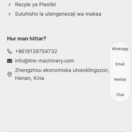
Recyle ya Plastiki
Suluhisho la utengenezaji wa makaa
Hur man hittar?
Whatsapp
+8619139754732
info@tire-machinery.com
Email
Zhengzhou ekonomiska utvecklingszon,
Henan, Kina
Wechat
Chat