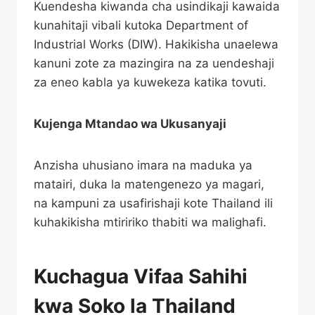
Kuendesha kiwanda cha usindikaji kawaida
kunahitaji vibali kutoka Department of
Industrial Works (DIW). Hakikisha unaelewa
kanuni zote za mazingira na za uendeshaji
za eneo kabla ya kuwekeza katika tovuti.
Kujenga Mtandao wa Ukusanyaji
Anzisha uhusiano imara na maduka ya
matairi, duka la matengenezo ya magari,
na kampuni za usafirishaji kote Thailand ili
kuhakikisha mtiririko thabiti wa malighafi.
Kuchagua Vifaa Sahihi
kwa Soko la Thailand