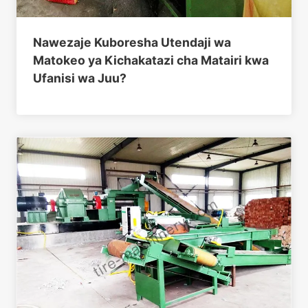
Nawezaje Kuboresha Utendaji wa
Matokeo ya Kichakatazi cha Matairi kwa
Ufanisi wa Juu?