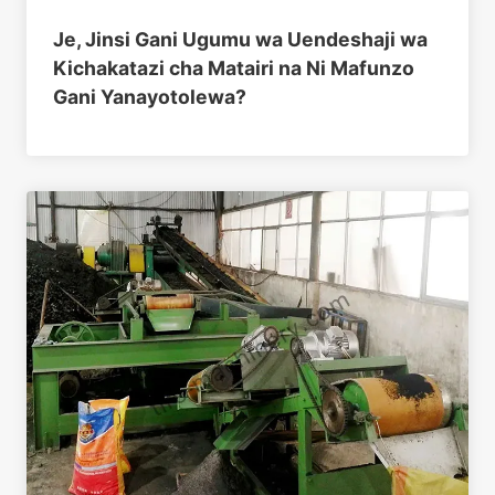
Je, Jinsi Gani Ugumu wa Uendeshaji wa
Kichakatazi cha Matairi na Ni Mafunzo
Gani Yanayotolewa?