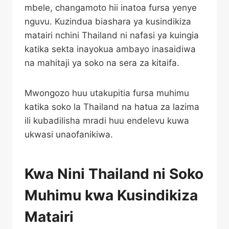
mbele, changamoto hii inatoa fursa yenye
nguvu. Kuzindua biashara ya kusindikiza
matairi nchini Thailand ni nafasi ya kuingia
katika sekta inayokua ambayo inasaidiwa
na mahitaji ya soko na sera za kitaifa.
Mwongozo huu utakupitia fursa muhimu
katika soko la Thailand na hatua za lazima
ili kubadilisha mradi huu endelevu kuwa
ukwasi unaofanikiwa.
Kwa Nini Thailand ni Soko
Muhimu kwa Kusindikiza
Matairi