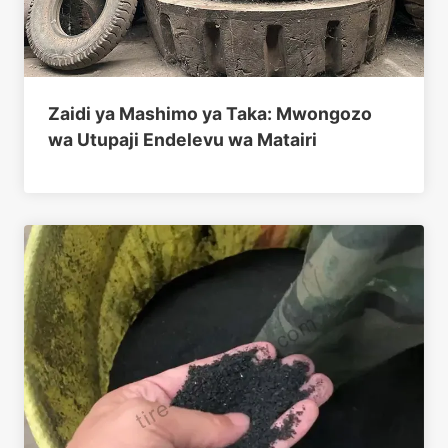
Zaidi ya Mashimo ya Taka: Mwongozo
wa Utupaji Endelevu wa Matairi