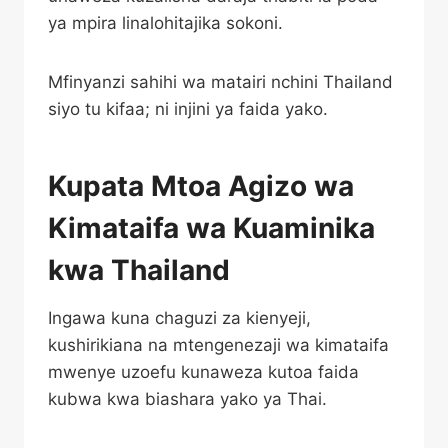
ya mpira linalohitajika sokoni.
Mfinyanzi sahihi wa matairi nchini Thailand
siyo tu kifaa; ni injini ya faida yako.
Kupata Mtoa Agizo wa
Kimataifa wa Kuaminika
kwa Thailand
Ingawa kuna chaguzi za kienyeji,
kushirikiana na mtengenezaji wa kimataifa
mwenye uzoefu kunaweza kutoa faida
kubwa kwa biashara yako ya Thai.