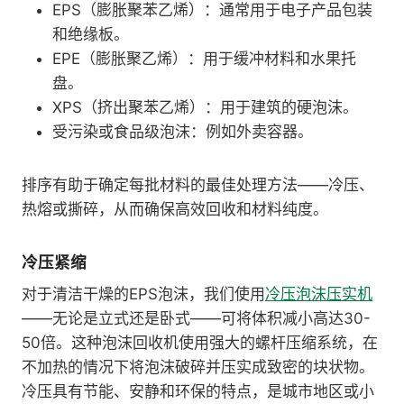
EPS（膨胀聚苯乙烯）：通常用于电子产品包装
和绝缘板。
EPE（膨胀聚乙烯）：用于缓冲材料和水果托
盘。
XPS（挤出聚苯乙烯）：用于建筑的硬泡沫。
受污染或食品级泡沫：例如外卖容器。
排序有助于确定每批材料的最佳处理方法——冷压、
热熔或撕碎，从而确保高效回收和材料纯度。
冷压紧缩
对于清洁干燥的EPS泡沫，我们使用
冷压泡沫压实机
——无论是立式还是卧式——可将体积减小高达30-
50倍。这种泡沫回收机使用强大的螺杆压缩系统，在
不加热的情况下将泡沫破碎并压实成致密的块状物。
冷压具有节能、安静和环保的特点，是城市地区或小