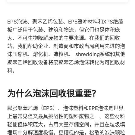
EPS泡沫、聚苯乙烯包装、EPE缓冲材料和XPS绝缘
板广泛用于包装、建筑和物流，但它们也是体积庞
大、不可生物降解废物的主要来源。在我们的回收
站，我们帮助企业、制造商和市政当局利用先进的泡
沫压缩机、熔化机、造粒机、 shredding系统和其他
聚苯乙烯回收设备将废聚苯乙烯泡沫转化为可回收材
料。
为什么泡沫回收很重要？
膨胀聚苯乙烯（EPS）、泡沫塑料和EPE泡沫是世界
上最常见但又最具挑战性的塑料废物之一。这些材料
轻便但体积庞大，占用大量存储空间，并且在垃圾填
埋场中分解速度极慢。更糟糕的是，松散的泡沫颗粒