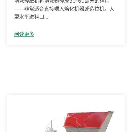
泡沫碎纸机将泡沫粉碎成30-60毫米的碎片
——非常适合直接喂入熔化机器或造粒机。大
型水平进料口…
阅读更多