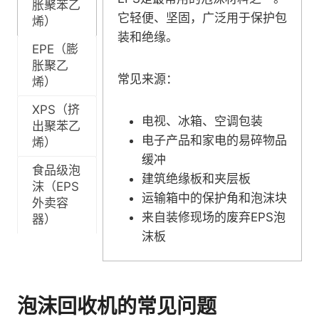
胀聚苯乙
它轻便、坚固，广泛用于保护包
烯）
装和绝缘。
EPE（膨
胀聚乙
常见来源：
烯）
XPS（挤
电视、冰箱、空调包装
出聚苯乙
电子产品和家电的易碎物品
烯）
缓冲
食品级泡
建筑绝缘板和夹层板
沫（EPS
运输箱中的保护角和泡沫块
外卖容
来自装修现场的废弃EPS泡
器）
沫板
泡沫回收机的常见问题