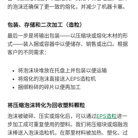
的泡沫还确保了更一致的熔化，并减少了机器卡塞。
包装、存储和二次加工（造粒）
最后一步是将输出包装——以压缩块或熔化木材的形
式——装入捆或容器中以便储存、销售或出口。根据
客户的不同需求：
将泡沫块堆放在托盘上并包装以便运输
将熔化的泡沫直接送入EPS造粒机
捆绑粉碎的碎片以便再加工
将压缩泡沫转化为回收塑料颗粒
泡沫被破碎、压实或熔化后，可以通过
EPS造粒
进一
步加工成可重复使用的塑料。我们将压缩块或熔融泡
沫棒送入泡沫造粒机，在那里材料被加热、塑化、过