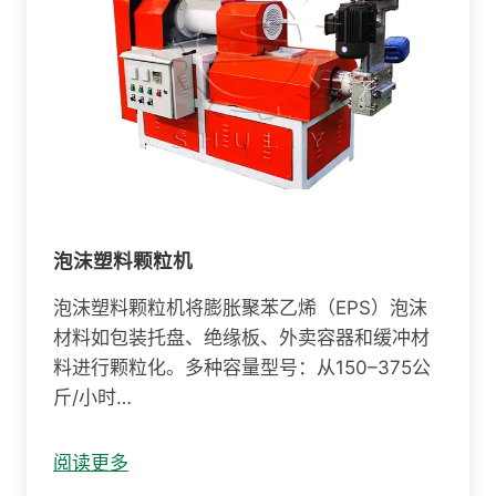
泡沫塑料颗粒机
泡沫塑料颗粒机将膨胀聚苯乙烯（EPS）泡沫
材料如包装托盘、绝缘板、外卖容器和缓冲材
料进行颗粒化。多种容量型号：从150–375公
斤/小时…
阅读更多