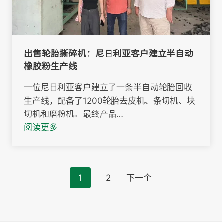
出售轮胎撕碎机：尼日利亚客户建立半自动
橡胶粉生产线
一位尼日利亚客户建立了一条半自动轮胎回收
生产线，配备了1200轮胎去皮机、条切机、块
切机和磨粉机。最终产品…
阅读更多
Posts
1
2
下一个
navigation