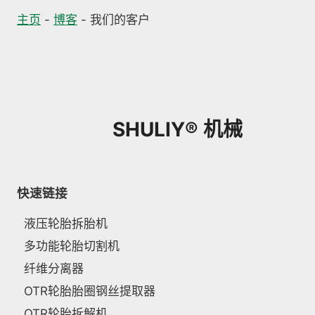
主页
-
博客
-
我们的客户
SHULIY® 机械
快速链接
液压轮胎拆胎机
多功能轮胎切割机
纤维分离器
OTR轮胎胎圈钢丝提取器
OTR轮胎拆解机