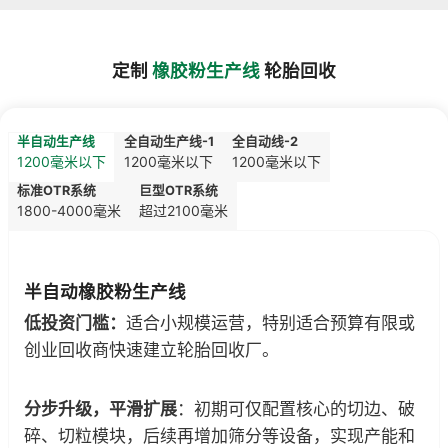
定制
橡胶粉生产线
轮胎回收
半自动生产线
全自动生产线-1
全自动线-2
1200毫米以下
1200毫米以下
1200毫米以下
标准OTR系统
巨型OTR系统
1800-4000毫米
超过2100毫米
半自动橡胶粉生产线
低投资门槛：
适合小规模运营，特别适合预算有限或
创业回收商快速建立轮胎回收厂。
分步升级，平滑扩展
：初期可仅配置核心的切边、破
碎、切粒模块，后续再增加筛分等设备，实现产能和