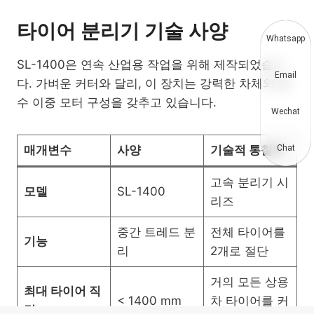
타이어 분리기 기술 사양
Whatsapp
SL-1400은 연속 산업용 작업을 위해 제작되었습니
Email
다. 가벼운 커터와 달리, 이 장치는 강력한 차체와 특
수 이중 모터 구성을 갖추고 있습니다.
Wechat
매개변수
사양
기술적 통찰력
Chat
고속 분리기 시
모델
SL-1400
리즈
중간 트레드 분
전체 타이어를
기능
리
2개로 절단
거의 모든 상용
최대 타이어 직
< 1400 mm
차 타이어를 커
경