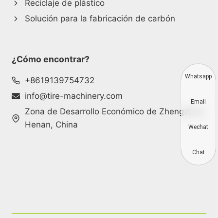
Reciclaje de plástico
Solución para la fabricación de carbón
¿Cómo encontrar?
Whatsapp
+8619139754732
info@tire-machinery.com
Email
Zona de Desarrollo Económico de Zhengzhou,
Henan, China
Wechat
Chat