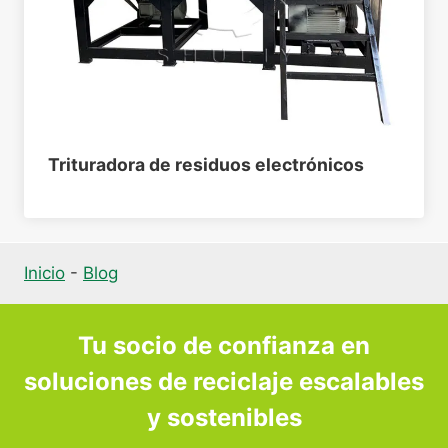
Trituradora de residuos electrónicos
Inicio
-
Blog
Tu socio de confianza en
soluciones de reciclaje escalables
y sostenibles