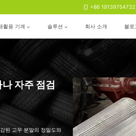
+86 19139754732
재활용 기계
솔루션
회사 소개
블로
나 자주 점검
마감된 고무 분말의 정밀도와