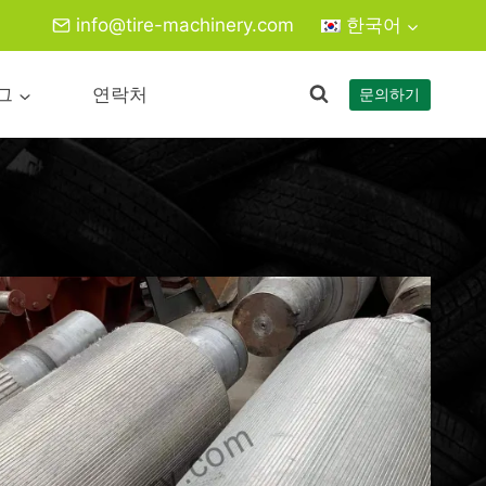
info@tire-machinery.com
한국어
그
연락처
문의하기