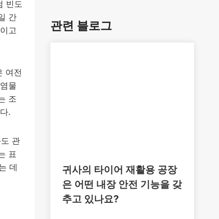
검 빈도
일 간
관련 블로그
적이고
은 여전
오염물
는 조
다.
도 관
는 표
는 데
귀사의 타이어 재활용 공장
은 어떤 내장 안전 기능을 갖
추고 있나요?