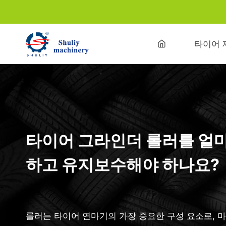
Skip
to
content
타이어 
타이어 그라인더 롤러를 얼마
하고 유지보수해야 하나요?
롤러는 타이어 연마기의 가장 중요한 구성 요소로, 