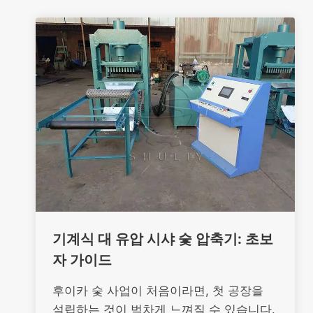
기계식 대 유압 시샤 숯 압축기: 초보
자 가이드
후이카 숯 사업이 처음이라면, 첫 공장을
설립하는 것이 벅차게 느껴질 수 있습니다.