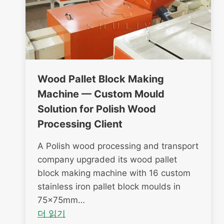
Wood Pallet Block Making
Machine — Custom Mould
Solution for Polish Wood
Processing Client
A Polish wood processing and transport
company upgraded its wood pallet
block making machine with 16 custom
stainless iron pallet block moulds in
75×75mm…
더 읽기