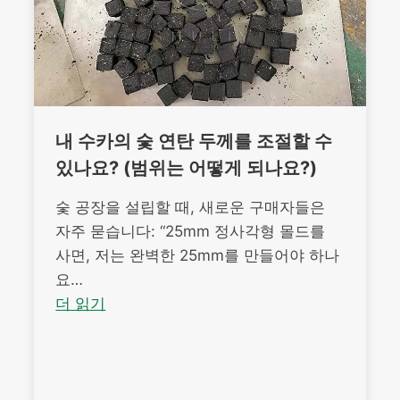
내 수카의 숯 연탄 두께를 조절할 수
있나요? (범위는 어떻게 되나요?)
숯 공장을 설립할 때, 새로운 구매자들은
자주 묻습니다: “25mm 정사각형 몰드를
사면, 저는 완벽한 25mm를 만들어야 하나
요…
더 읽기