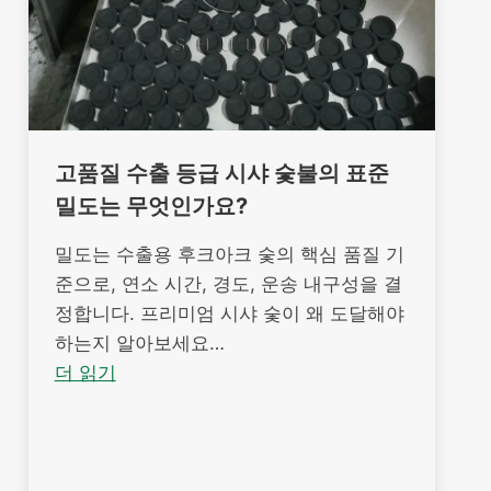
고품질 수출 등급 시샤 숯불의 표준
밀도는 무엇인가요?
밀도는 수출용 후크아크 숯의 핵심 품질 기
준으로, 연소 시간, 경도, 운송 내구성을 결
정합니다. 프리미엄 시샤 숯이 왜 도달해야
하는지 알아보세요…
더 읽기