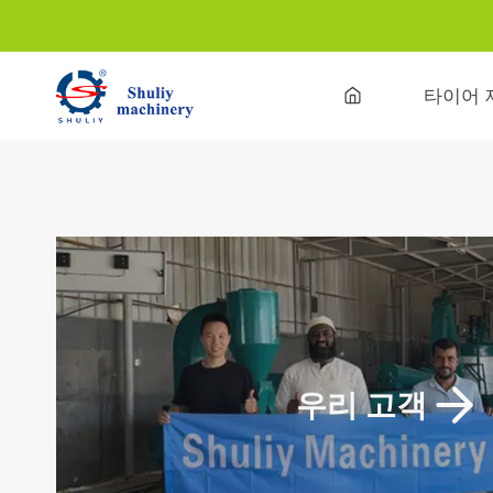
Skip
to
content
타이어 
우리 고객