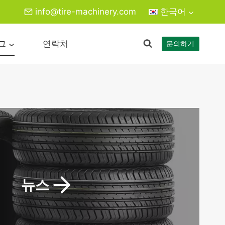
info@tire-machinery.com
한국어
그
연락처
문의하기
뉴스