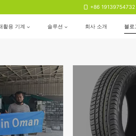
+86 19139754732
재활용 기계
솔루션
회사 소개
블로