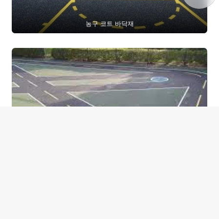
농구 코트 바닥재
운동장 바닥재