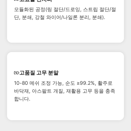
모듈화된 공정(링 절단/드로잉, 스트립 절단/절
단, 분쇄, 강철 와이어/나일론 분리, 분쇄).
고품질 고무 분말
10-80 메쉬 조정 가능, 순도 ≥99.2%, 활주로
바닥재, 아스팔트 개질, 재활용 고무 등을 충족
합니다.