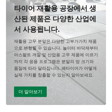
타이어 재활용 공장에서 생
산된 제품은 다양한 산업에
서 사용됩니다.
재활용 고무 분말은 다양한 고부가가치 제품
으로 변형될 수 있습니다. 놀이터 바닥재부터
아스팔트 개질 및 산업용 고무 제품에 이르기
까지 각 응용 프로그램은 분말의 망 크기와
품질에 따라 달라집니다. 폐타이어가 어떻게
실제 가치를 창출할 수 있는지 알아보세요.
더 알아보기