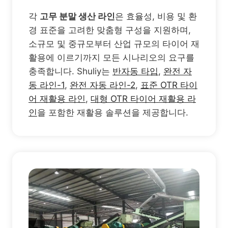
각
고무 분말 생산 라인
은 효율성, 비용 및 환
경 표준을 고려한 맞춤형 구성을 지원하며,
소규모 및 중규모부터 산업 규모의 타이어 재
활용에 이르기까지 모든 시나리오의 요구를
충족합니다. Shuliy는
반자동 타입
,
완전 자
동 라인-1
,
완전 자동 라인-2
,
표준 OTR 타이
어 재활용 라인
,
대형 OTR 타이어 재활용 라
인
을 포함한 재활용 솔루션을 제공합니다.