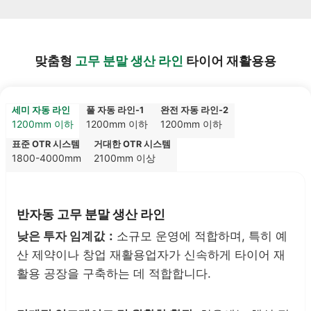
맞춤형
고무 분말 생산 라인
타이어 재활용용
세미 자동 라인
풀 자동 라인-1
완전 자동 라인-2
1200mm 이하
1200mm 이하
1200mm 이하
표준 OTR 시스템
거대한 OTR 시스템
1800-4000mm
2100mm 이상
반자동 고무 분말 생산 라인
낮은 투자 임계값：
소규모 운영에 적합하며, 특히 예
산 제약이나 창업 재활용업자가 신속하게 타이어 재
활용 공장을 구축하는 데 적합합니다.