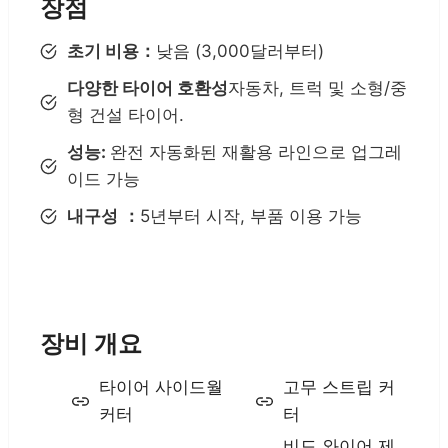
장점
초기 비용：
낮음 (3,000달러부터)
다양한 타이어 호환성
자동차, 트럭 및 소형/중
형 건설 타이어.
성능:
완전 자동화된 재활용 라인으로 업그레
이드 가능
내구성
：
5년부터 시작, 부품 이용 가능
장비 개요
타이어 사이드월
고무 스트립 커
커터
터
비드 와이어 제