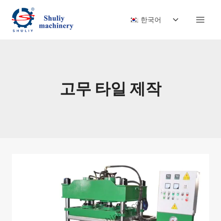
Skip
Toggle
to
한국어
child
content
menu
고무 타일 제작