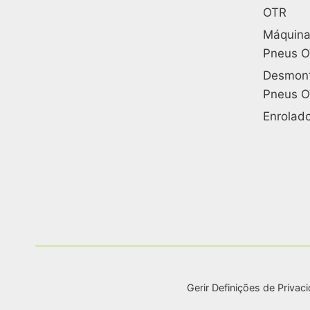
OTR
Máquina
Pneus 
Desmont
Pneus 
Enrolad
Gerir Definições de Privac