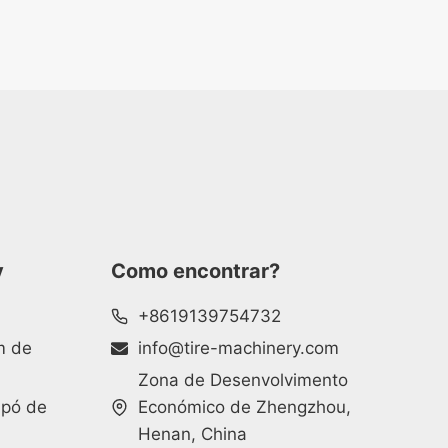
y
Como encontrar?
+8619139754732
m de
info@tire-machinery.com
Zona de Desenvolvimento
 pó de
Económico de Zhengzhou,
Henan, China