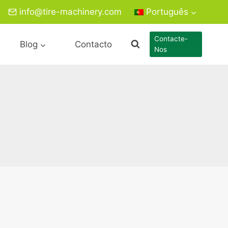
info@tire-machinery.com
Português
Contacte-
Blog
Contacto
Nos