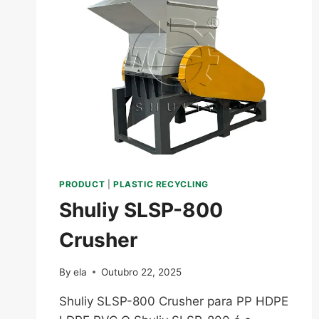
PRODUCT
|
PLASTIC RECYCLING
Shuliy SLSP-800
Crusher
By
ela
Outubro 22, 2025
Shuliy SLSP-800 Crusher para PP HDPE