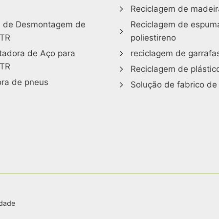
Reciclagem de madeira
 de Desmontagem de
Reciclagem de espum
OTR
poliestireno
adora de Aço para
reciclagem de garrafa
OTR
Reciclagem de plástic
ora de pneus
Solução de fabrico de
idade