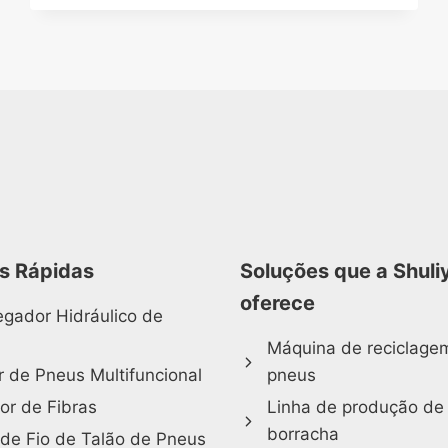
PARA
RECICLAGEM
DE
PLÁSTICO
s Rápidas
Soluções que a Shuli
oferece
gador Hidráulico de
Máquina de reciclage
 de Pneus Multifuncional
pneus
or de Fibras
Linha de produção de
borracha
 de Fio de Talão de Pneus