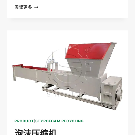
泡
阅读更多
沫
破
碎
机
PRODUCT
|
STYROFOAM RECYCLING
泡沫压缩机