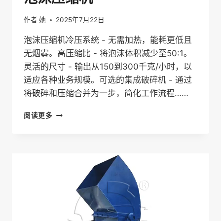
作者
她
2025年7月22日
泡沫压缩机冷压系统 - 无需加热，能耗更低且
无烟雾。高压缩比 - 将泡沫体积减少至50:1。
灵活的尺寸 - 输出从150到300千克/小时，以
适应各种业务规模。可选的集成破碎机 - 通过
将破碎和压缩合并为一步，简化工作流程……
泡
阅读更多
沫
压
缩
机