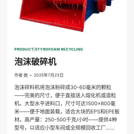
PRODUCT
|
STYROFOAM RECYCLING
泡沫破碎机
作者
她
2025年7月23日
泡沫碎料机将泡沫粉碎成30-60毫米的颗粒
——完美的尺寸，便于直接送入熔化机或造粒
机。大型水平进料口，尺寸可达1500×800毫
米——便于地面装载，适合大块的EPS和EPE板
材。高产量：250-500千克/小时——提供4种
型号，以适应小型车间或全规模回收工厂……