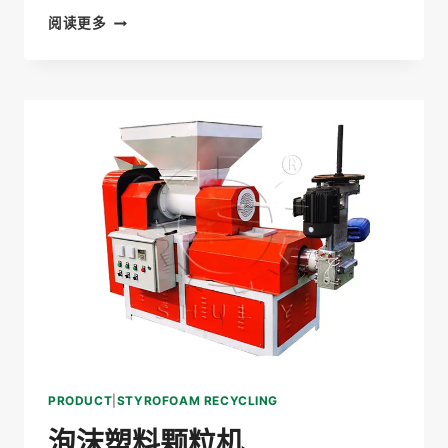
泡
阅读更多
沫
塑
料
压
缩
机
PRODUCT
|
STYROFOAM RECYCLING
泡沫塑料颗粒机