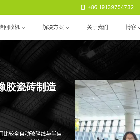
+86 19139754732
胎回收机
解决方案
关于我们
博客
橡胶瓷砖制造
们比较全自动破碎线与半自