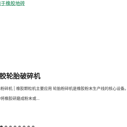
用于橡胶地砖
。
胶轮胎破碎机
粉碎机 | 橡胶颗粒机主要应用 轮胎粉碎机是橡胶粉末生产线的核心设备
种将橡胶研磨成粉末或…