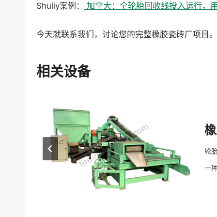
Shuliy案例：
加拿大：全轮胎回收线投入运行，
今天就联系我们，讨论您的完整橡胶瓷砖厂项目
相关设备
橡
钢丝是
轮胎
一