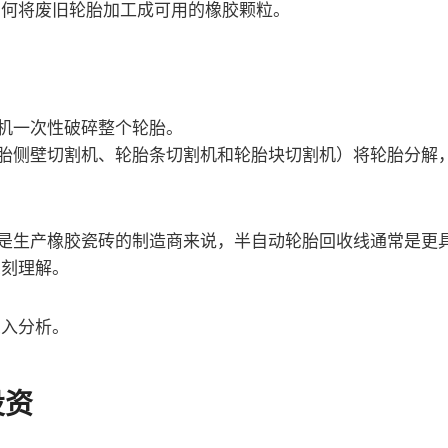
如何将废旧轮胎加工成可用的橡胶颗粒。
碎机一次性破碎整个轮胎。
轮胎侧壁切割机、轮胎条切割机和轮胎块切割机）将轮胎分解
标是生产橡胶瓷砖的制造商来说，半自动轮胎回收线通常是更
深刻理解。
深入分析。
投资