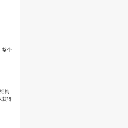
，整个
种结构
以获得