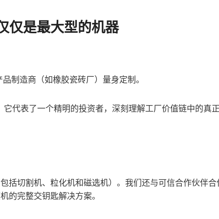
仅仅是最大型的机器
。
产品制造商（如橡胶瓷砖厂）量身定制。
反，它代表了一个精明的投资者，深刻理解工厂价值链中的真
（包括切割机、粒化机和磁选机）。我们还与可信合作伙伴合
压机的完整交钥匙解决方案。