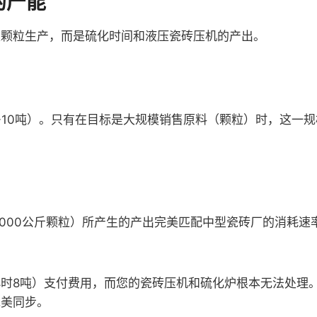
的产能
是颗粒生产，而是硫化时间和液压瓷砖压机的产出。
-10吨）。只有在目标是大规模销售原料（颗粒）时，这一规
1000公斤颗粒）所产生的产出完美匹配中型瓷砖厂的消耗速
时8吨）支付费用，而您的瓷砖压机和硫化炉根本无法处理
完美同步。