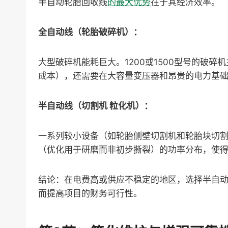
半自动轮胎回收线
的最大优势
在于其经济效率。
全自动线（轮胎破碎机）：
大型破碎机能耗巨大。1200或1500型号的破碎
成本），还需要在大容量变压器和昂贵的电力基
半自动线（切割机 粒化机）：
一系列较小设备（如轮胎侧壁切割机和轮胎块切割
（优化用于研磨而非初步撕裂）的功率分布，使
结论：在电费高或供应不稳定的地区，选择半自
而提高项目的财务可行性。