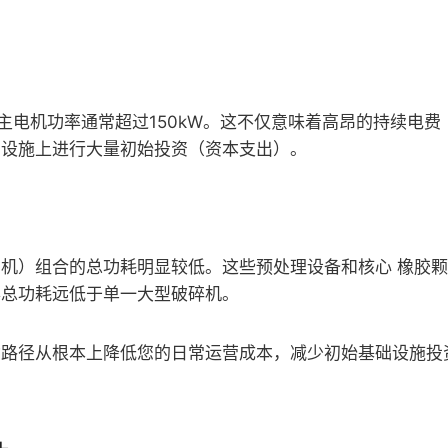
机主电机功率通常超过150kW。这不仅意味着高昂的持续电费
础设施上进行大量初始投资（资本支出）。
机）组合的总功耗明显较低。这些预处理设备和核心 橡胶
得总功耗远低于单一大型破碎机。
动路径从根本上降低您的日常运营成本，减少初始基础设施投