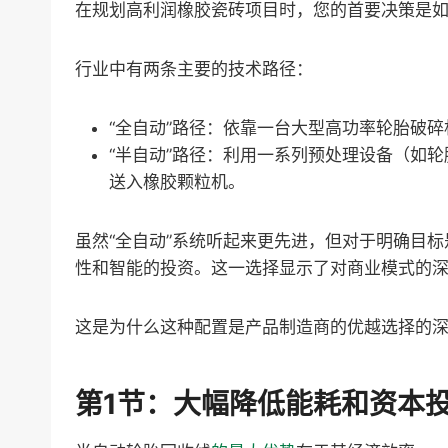
在规划高利润橡胶瓷砖项目时，您的首要决策是
行业中有两条主要的技术路径：
“全自动”路径：依靠一台大型高功率轮胎破
“半自动”路径：利用一系列预处理设备（如
送入橡胶颗粒机。
虽然“全自动”系统听起来更先进，但对于明确目
性和智能的投资。这一选择显示了对商业模式的
这是为什么这种配置是产品制造商的优越选择的
第1节：大幅降低能耗和资本