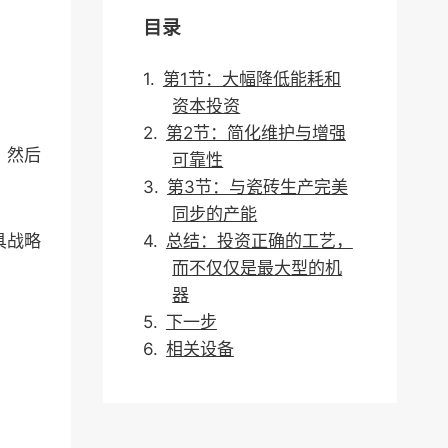
目录
第1节：大幅降低能耗和
资本投资
第2节：简化维护与增强
，然后
可靠性
第3节：与瓷砖生产完美
同步的产能
具战略
总结：投资正确的工艺，
而不仅仅是最大型的机
器
下一步
相关设备