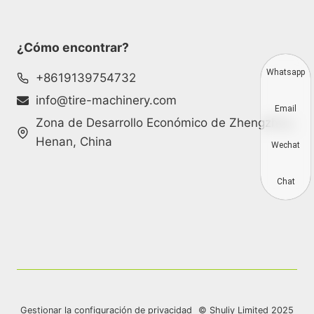
¿Cómo encontrar?
Whatsapp
+8619139754732
info@tire-machinery.com
Email
Zona de Desarrollo Económico de Zhengzhou,
Henan, China
Wechat
Chat
Gestionar la configuración de privacidad
© Shuliy Limited 2025