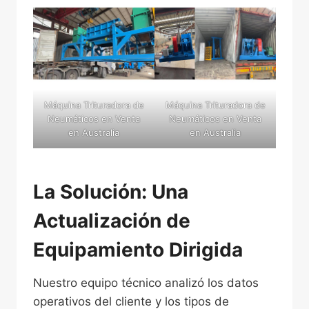
Máquina Trituradora de
Máquina Trituradora de
Neumáticos en Venta
Neumáticos en Venta
en Australia
en Australia
La Solución: Una
Actualización de
Equipamiento Dirigida
Nuestro equipo técnico analizó los datos
operativos del cliente y los tipos de