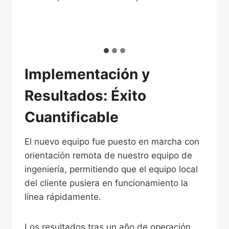
 de
90
Implementación y
Resultados: Éxito
Cuantificable
El nuevo equipo fue puesto en marcha con
orientación remota de nuestro equipo de
ingeniería, permitiendo que el equipo local
del cliente pusiera en funcionamiento la
línea rápidamente.
Los resultados tras un año de operación