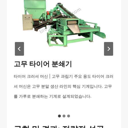
고무 타이어 분쇄기
는
타이어 크러셔 머신 | 고무 과립기 주요 용도 타이어 크러
h
 타
셔 머신은 고무 분말 생산 라인의 핵심 기계입니다. 고무
어
으
를 가루로 분쇄하는 기계로 설계되었습니다.
특
는