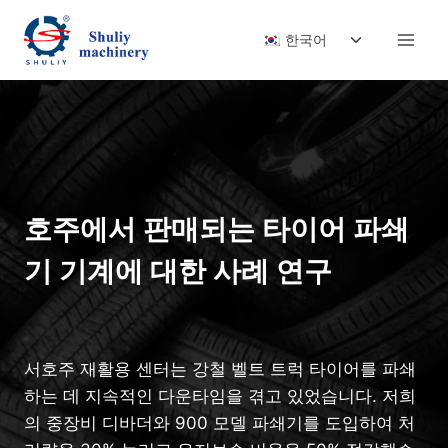
Skip
Toggle
to
한국어
child
content
menu
호주에서 판매되는 타이어 파쇄
기 기계에 대한 사례 연구
서호주 재활용 센터는 강철 벨트 트럭 타이어를 파쇄
하는 데 지속적인 다운타임을 겪고 있었습니다. 저희
의 중장비 디바더와 900 모델 파쇄기를 도입하여 처