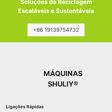
Soluções de Reciclagem
Escaláveis e Sustentáveis
+86 19139754732
MÁQUINAS
SHULIY®
Ligações Rápidas