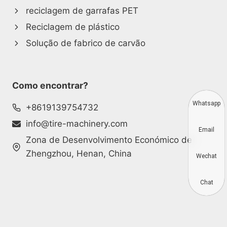
reciclagem de garrafas PET
Reciclagem de plástico
Solução de fabrico de carvão
Como encontrar?
Whatsapp
+8619139754732
info@tire-machinery.com
Email
Zona de Desenvolvimento Económico de
Zhengzhou, Henan, China
Wechat
Chat