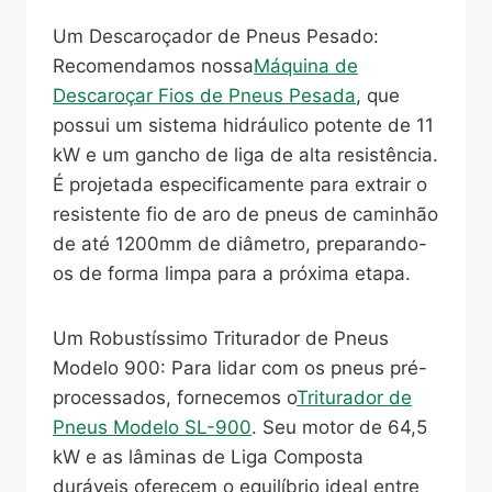
Um Descaroçador de Pneus Pesado:
Recomendamos nossa
Máquina de
Descaroçar Fios de Pneus Pesada
, que
possui um sistema hidráulico potente de 11
kW e um gancho de liga de alta resistência.
É projetada especificamente para extrair o
resistente fio de aro de pneus de caminhão
de até 1200mm de diâmetro, preparando-
os de forma limpa para a próxima etapa.
Um Robustíssimo Triturador de Pneus
Modelo 900: Para lidar com os pneus pré-
processados, fornecemos o
Triturador de
Pneus Modelo SL-900
. Seu motor de 64,5
kW e as lâminas de Liga Composta
duráveis oferecem o equilíbrio ideal entre