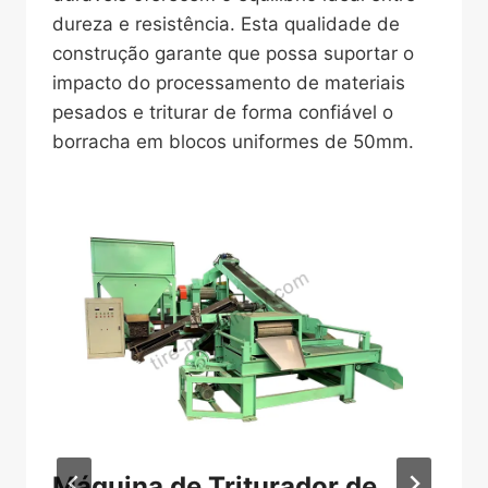
dureza e resistência. Esta qualidade de
construção garante que possa suportar o
impacto do processamento de materiais
pesados e triturar de forma confiável o
borracha em blocos uniformes de 50mm.
u
Máquina de Triturador de
M