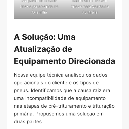
Máquina de Triturar
Máquina de Triturar
Pneus para Venda na
Pneus para Venda na
Austrália
Austrália
A Solução: Uma
Atualização de
Equipamento Direcionada
Nossa equipe técnica analisou os dados
operacionais do cliente e os tipos de
pneus. Identificamos que a causa raiz era
uma incompatibilidade de equipamento
nas etapas de pré-trituramento e trituração
primária. Propusemos uma solução em
duas partes: