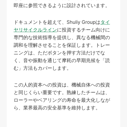
即座に参照できるように設計されています。
ドキュメントを超えて、Shuliy Groupは
タイ
ヤリサイクルライン
に投資するチーム向けに
専門的な技術指導を提供し、異なる機械間の
調和を理解させることを保証します。トレー
ニングは、ただボタンを押す方法だけでな
く、音や振動を通じて摩耗の早期兆候を「読
む」方法もカバーします。
この人的資本への投資は、機械自体への投資
と同じくらい重要です。熟練したチームは、
ローラーやベアリングの寿命を最大化しなが
ら、業界最高の安全基準を維持します。