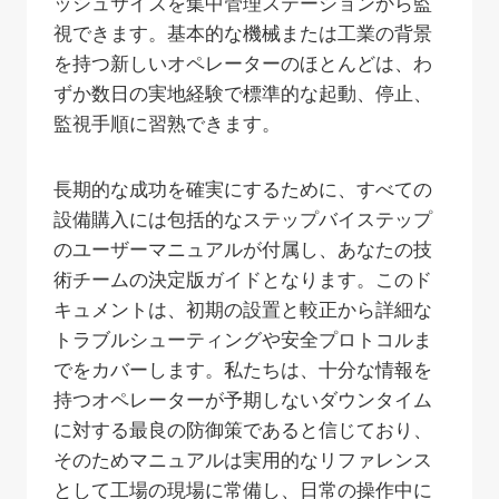
ッシュサイズを集中管理ステーションから監
視できます。基本的な機械または工業の背景
を持つ新しいオペレーターのほとんどは、わ
ずか数日の実地経験で標準的な起動、停止、
監視手順に習熟できます。
長期的な成功を確実にするために、すべての
設備購入には包括的なステップバイステップ
のユーザーマニュアルが付属し、あなたの技
術チームの決定版ガイドとなります。このド
キュメントは、初期の設置と較正から詳細な
トラブルシューティングや安全プロトコルま
でをカバーします。私たちは、十分な情報を
持つオペレーターが予期しないダウンタイム
に対する最良の防御策であると信じており、
そのためマニュアルは実用的なリファレンス
として工場の現場に常備し、日常の操作中に