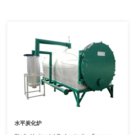
水平炭化炉