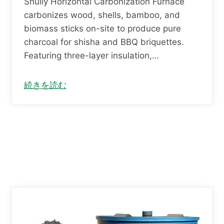
Shuliy Horizontal Carbonization Furnace
carbonizes wood, shells, bamboo, and
biomass sticks on-site to produce pure
charcoal for shisha and BBQ briquettes.
Featuring three-layer insulation,…
続きを読む