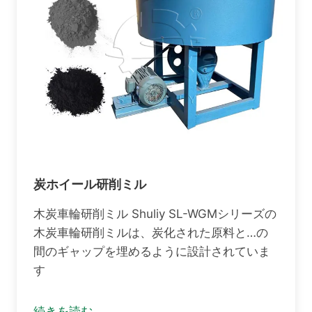
炭ホイール研削ミル
木炭車輪研削ミル Shuliy SL-WGMシリーズの
木炭車輪研削ミルは、炭化された原料と…の
間のギャップを埋めるように設計されていま
す
続きを読む