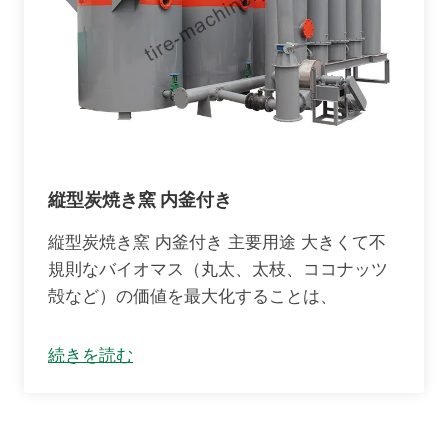
縦型炭焼き窯 内釜付き
縦型炭焼き窯 内釜付き 主要用途 大きくて不
規則なバイオマス（丸太、太枝、ココナッツ
殻など）の価値を最大化することは、
続きを読む