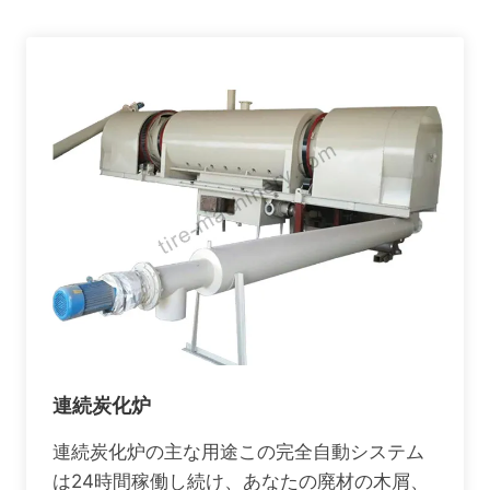
連続炭化炉
連続炭化炉の主な用途この完全自動システム
は24時間稼働し続け、あなたの廃材の木屑、