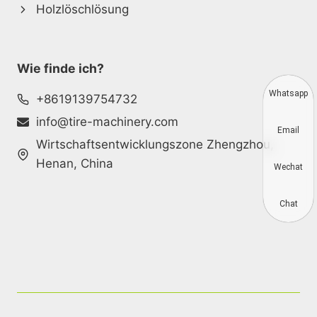
Holzlöschlösung
Wie finde ich?
Whatsapp
+8619139754732
info@tire-machinery.com
Email
Wirtschaftsentwicklungszone Zhengzhou,
Henan, China
Wechat
Chat