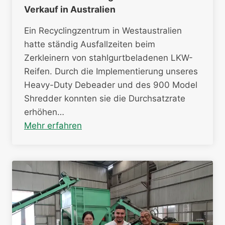
Verkauf in Australien
Ein Recyclingzentrum in Westaustralien
hatte ständig Ausfallzeiten beim
Zerkleinern von stahlgurtbeladenen LKW-
Reifen. Durch die Implementierung unseres
Heavy-Duty Debeader und des 900 Model
Shredder konnten sie die Durchsatzrate
erhöhen…
Mehr erfahren