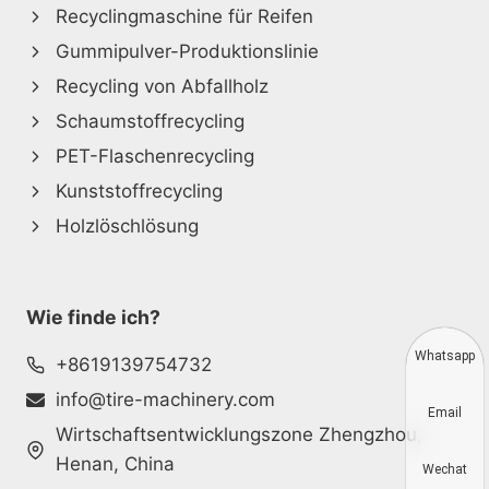
Recyclingmaschine für Reifen
Gummipulver-Produktionslinie
Recycling von Abfallholz
Schaumstoffrecycling
PET-Flaschenrecycling
Kunststoffrecycling
Holzlöschlösung
Wie finde ich?
Whatsapp
+8619139754732
info@tire-machinery.com
Email
Wirtschaftsentwicklungszone Zhengzhou,
Henan, China
Wechat