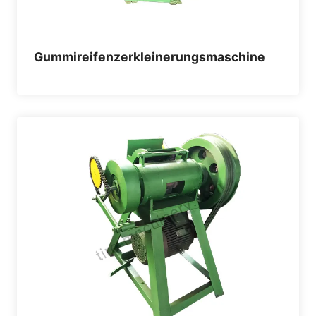
Gummireifenzerkleinerungsmaschine