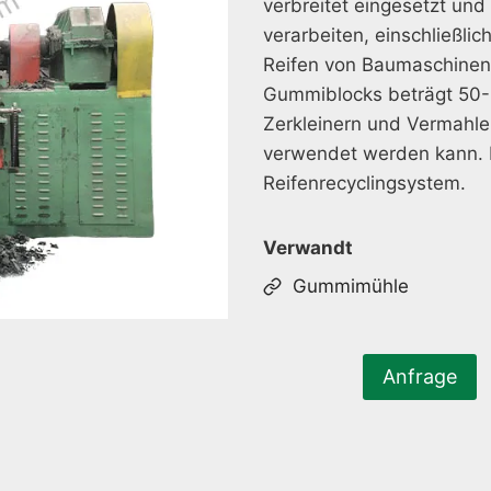
verbreitet eingesetzt und
verarbeiten, einschließlic
Reifen von Baumaschinen 
Gummiblocks beträgt 50-
Zerkleinern und Vermahle
verwendet werden kann. E
Reifenrecyclingsystem.
Verwandt
Gummimühle
Anfrage