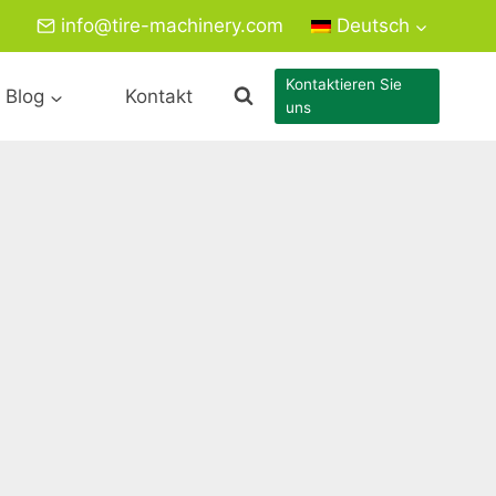
info@tire-machinery.com
Deutsch
Kontaktieren Sie
Blog
Kontakt
uns