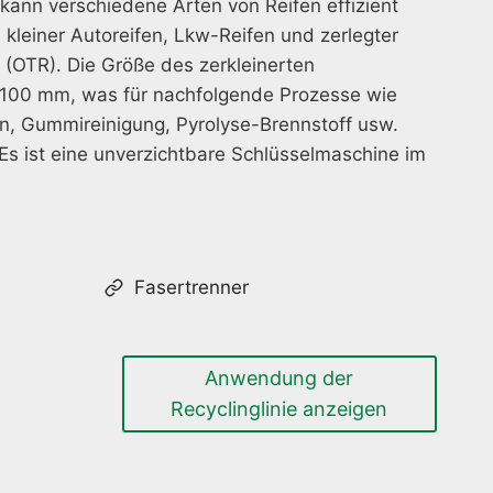
 kann verschiedene Arten von Reifen effizient
h kleiner Autoreifen, Lkw-Reifen und zerlegter
(OTR). Die Größe des zerkleinerten
100 mm, was für nachfolgende Prozesse wie
n, Gummireinigung, Pyrolyse-Brennstoff usw.
s ist eine unverzichtbare Schlüsselmaschine im
Fasertrenner
Anwendung der
Recyclinglinie anzeigen