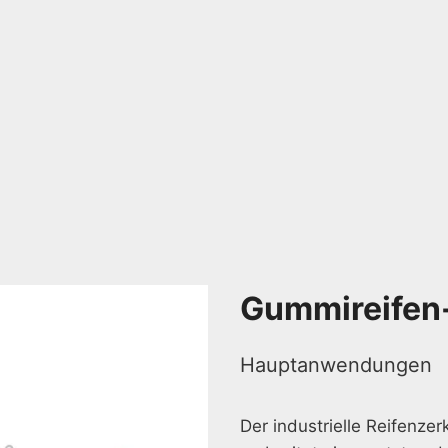
Gummireifen
Hauptanwendungen
Der industrielle Reifenzer