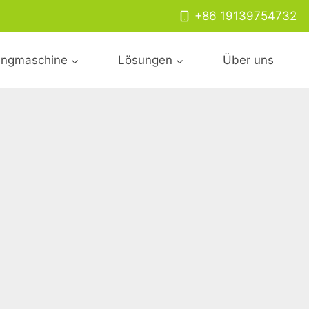
+86 19139754732
lingmaschine
Lösungen
Über uns