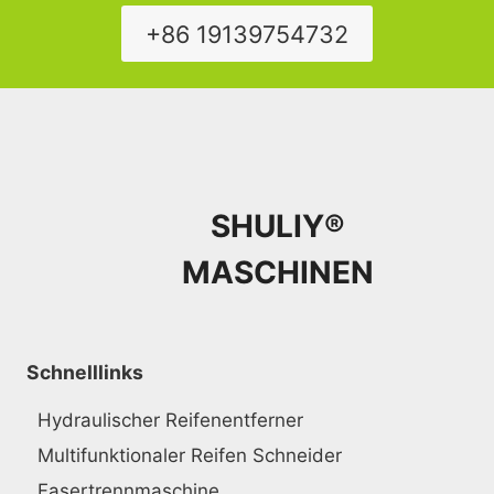
+86 19139754732
SHULIY®
MASCHINEN
Schnelllinks
Hydraulischer Reifenentferner
Multifunktionaler Reifen Schneider
Fasertrennmaschine