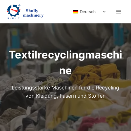
Zum
Untermenü
Inhalt
Deutsch
umschalten
springen
Textilrecyclingmaschi
ne
Leistungsstarke Maschinen für die Recycling
von Kleidung, Fasern und Stoffen